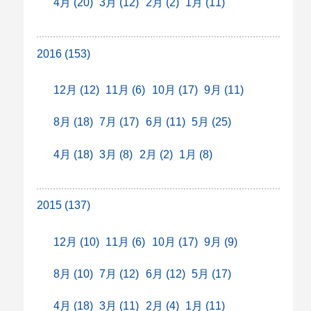
4月 (20)
3月 (12)
2月 (2)
1月 (11)
2016 (153)
12月 (12)
11月 (6)
10月 (17)
9月 (11)
8月 (18)
7月 (17)
6月 (11)
5月 (25)
4月 (18)
3月 (8)
2月 (2)
1月 (8)
2015 (137)
12月 (10)
11月 (6)
10月 (17)
9月 (9)
8月 (10)
7月 (12)
6月 (12)
5月 (17)
4月 (18)
3月 (11)
2月 (4)
1月 (11)