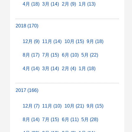
4月 (18)
3月 (14)
2月 (9)
1月 (13)
2018 (170)
12月 (9)
11月 (14)
10月 (15)
9月 (18)
8月 (17)
7月 (15)
6月 (10)
5月 (22)
4月 (14)
3月 (14)
2月 (4)
1月 (18)
2017 (166)
12月 (7)
11月 (10)
10月 (21)
9月 (15)
8月 (14)
7月 (15)
6月 (11)
5月 (28)