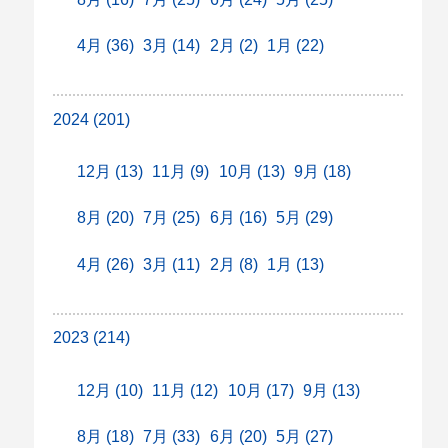
4月 (36)
3月 (14)
2月 (2)
1月 (22)
2024 (201)
12月 (13)
11月 (9)
10月 (13)
9月 (18)
8月 (20)
7月 (25)
6月 (16)
5月 (29)
4月 (26)
3月 (11)
2月 (8)
1月 (13)
2023 (214)
12月 (10)
11月 (12)
10月 (17)
9月 (13)
8月 (18)
7月 (33)
6月 (20)
5月 (27)