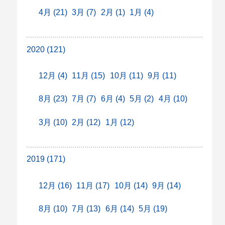
4月 (21)
3月 (7)
2月 (1)
1月 (4)
2020 (121)
12月 (4)
11月 (15)
10月 (11)
9月 (11)
8月 (23)
7月 (7)
6月 (4)
5月 (2)
4月 (10)
3月 (10)
2月 (12)
1月 (12)
2019 (171)
12月 (16)
11月 (17)
10月 (14)
9月 (14)
8月 (10)
7月 (13)
6月 (14)
5月 (19)