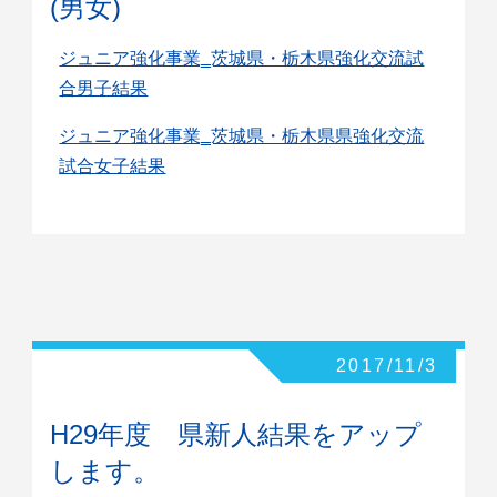
(男女)
ジュニア強化事業‗茨城県・栃木県強化交流試
合男子結果
ジュニア強化事業‗茨城県・栃木県県強化交流
試合女子結果
2017/11/3
H29年度 県新人結果をアップ
します。