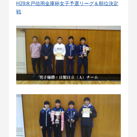
H29水戸信用金庫杯女子予選リーグ＆順位決定
戦