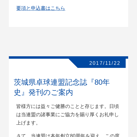
要項と申込書はこちら
2017/11/22
茨城県卓球連盟記念誌『80年
史』発刊のご案内
皆様方には益々ご健勝のことと存じます。日頃
は当連盟の諸事業にご協力を賜り厚くお礼申し
上げます。
さて、当連盟は本年創立80周年を迎え、この度