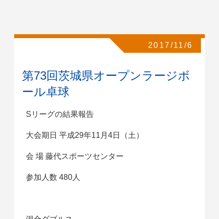
2017/11/6
第73回茨城県オープンラージボ
ール卓球
Sリーグの結果報告
大会期日 平成29年11月4日（土）
会 場 藤代スポーツセンター
参加人数 480人