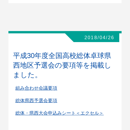
2018/04/26
平成30年度全国高校総体卓球県
西地区予選会の要項等を掲載し
ました。
組み合わせ会議要項
総体県西予選会要項
総体・県西大会申込みシート＜エクセル＞