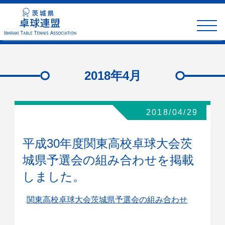
toggle
naviga
2018年4月
2018/04/29
平成30年度関東高校卓球大会茨
城県予選会の組み合わせを掲載
しました。
関東高校卓球大会茨城県予選会の組み合わせ