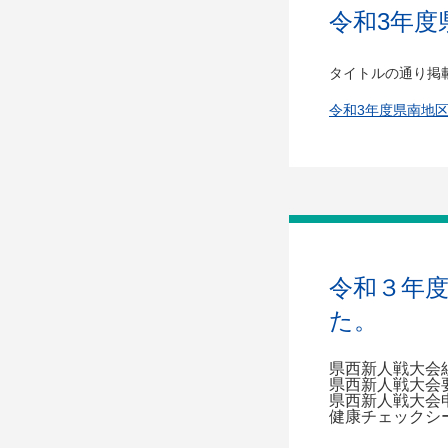
令和3年度
タイトルの通り掲
令和3年度県南地
令和３年
た。
県西新人戦大会
県西新人戦大会
県西新人戦大会
健康チェックシ