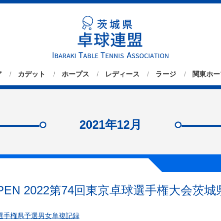
ア
カデット
ホープス
レディース
ラージ
関東ホー
2021年12月
OPEN 2022第74回東京卓球選手権大会茨
選手権県予選男女単複記録