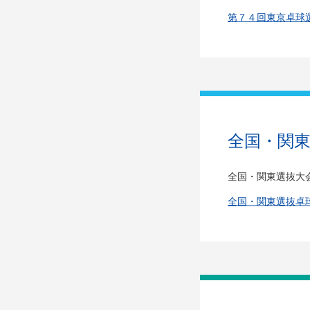
第７４回東京卓球
全国・関
全国・関東選抜大
全国・関東選抜卓