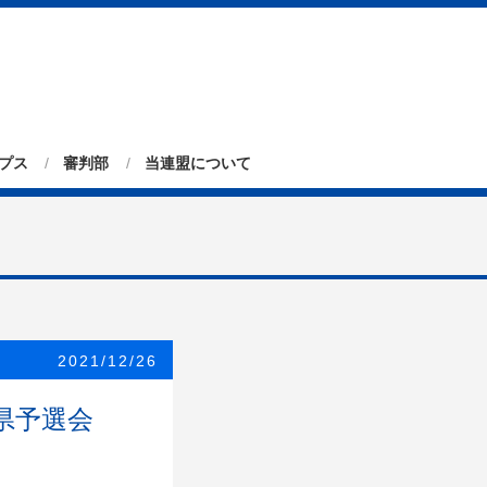
プス
審判部
当連盟について
2021/12/26
城県予選会