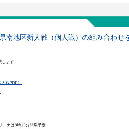
 県南地区新人戦（個人戦）の組み合わせ
載します。
個人戦PDF）
ト
リーナは8時15分開場予定