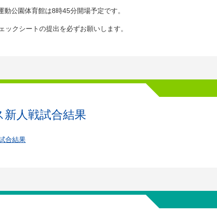
運動公園体育館は8時45分開場予定です。
チェックシートの提出を必ずお願いします。
゚ス新人戦試合結果
戦試合結果