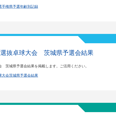
選手権県予選年齢別記録
東選抜卓球大会 茨城県予選会結果
会 茨城県予選会結果を掲載します。ご活用ください。
球大会茨城県予選会結果