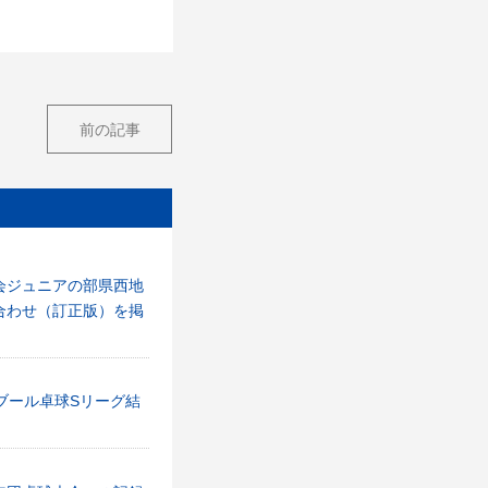
前の記事
会ジュニアの部県西地
合わせ（訂正版）を掲
ブール卓球Sリーグ結