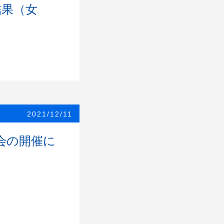
結果（女
2021/12/11
会の開催に