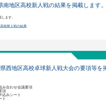
県南地区高校新人戦の結果を掲載します
載します。
区高校新人戦の結果
度県西地区高校卓球新人戦大会の要項等を
組み合わせ会議要項
要項
申込みシート
ート