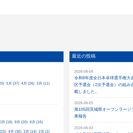
最近の投稿
2026-08-08
令和8年度全日本卓球選手権大
20)
5月 (37)
4月 (26)
3月 (11)
区予選会（2次予選会）の組み
載しました。
2026-08-05
第105回茨城県オープンラージ
果報告
0月 (16)
9月 (20)
8月 (16)
2026-08-03
(25)
4月 (36)
3月 (14)
2月 (2)