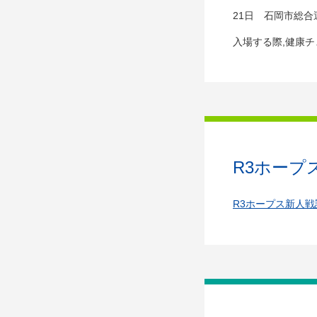
21日 石岡市総合
入場する際,健康
R3ホーフ
R3ホープス新人