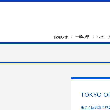
お知らせ
一般の部
ジュニ
TOKYO 
第７４回東京卓球