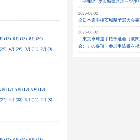
「令和8年度茨城県スポーツ少
2026-08-02
全日本選手権茨城県予選大会要
2026-08-02
「東京卓球選手権予選会（兼関
月 (13)
9月 (18)
8月 (20)
会）」の要項・参加申込書を掲
(29)
4月 (26)
3月 (11)
2月 (8)
0月 (17)
9月 (13)
8月 (18)
(27)
4月 (33)
3月 (11)
2月 (8)