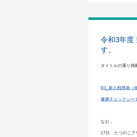
令和3年度
す。
タイトルの通り掲
R3_新人戦県南（
健康チェックシー
なお，
17日 たつのこア