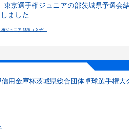
 東京選手権ジュニアの部茨城県予選会
載しました
手権ジュニア 結果（女子）
水戸信用金庫杯茨城県総合団体卓球選手権大
ト