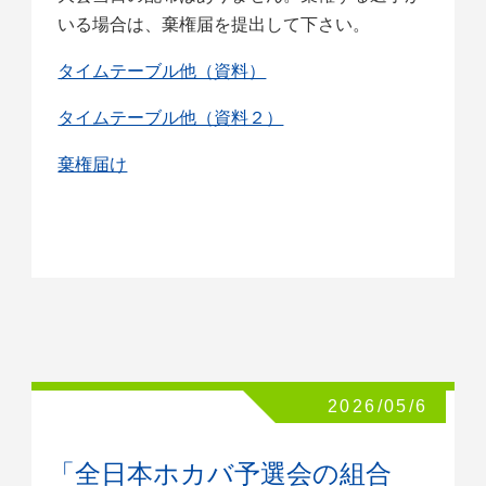
いる場合は、棄権届を提出して下さい。
タイムテーブル他（資料）
タイムテーブル他（資料２）
棄権届け
2026/05/6
「全日本ホカバ予選会の組合