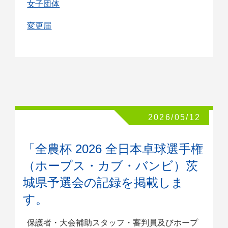
女子団体
変更届
2026/05/12
「全農杯 2026 全日本卓球選手権
（ホープス・カブ・バンビ）茨
城県予選会の記録を掲載しま
す。
保護者・大会補助スタッフ・審判員及びホープ