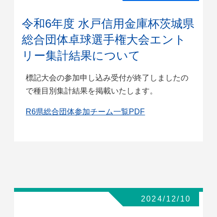
令和6年度 水戸信用金庫杯茨城県
総合団体卓球選手権大会エント
リー集計結果について
標記大会の参加申し込み受付が終了しましたの
で種目別集計結果を掲載いたします。
R6県総合団体参加チーム一覧PDF
2024/12/10