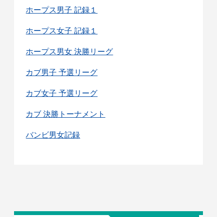
ホープス男子 記録１
ホープス女子 記録１
ホープス男女 決勝リーグ
カブ男子 予選リーグ
カブ女子 予選リーグ
カブ 決勝トーナメント
バンビ男女記録