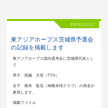
2024/12/17
東アジアホープス茨城県予選会
の記録を掲載します
東アジアホープス国内選考会に茨城県代表とし
て
男子 髙橋 大登（TTH）
女子 根本 藍花（神栖卓球クラブ） の両名が
参加します。
掲載ファイル