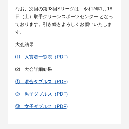
なお、次回の第98回Sリーグは、令和7年1月18
日（土）取手グリーンスポーツセンター となっ
ております。引き続きよろしくお願いいたしま
す。
大会結果
⑴ 入賞者一覧表（PDF)
⑵ 大会詳細結果
① 混合ダブルス（PDF)
② 男子ダブルス（PDF)
③ 女子ダブルス（PDF)