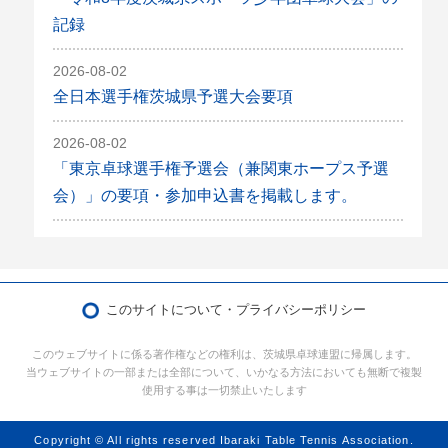
記録
2026-08-02
全日本選手権茨城県予選大会要項
2026-08-02
「東京卓球選手権予選会（兼関東ホープス予選
会）」の要項・参加申込書を掲載します。
このサイトについて・プライバシーポリシー
このウェブサイトに係る著作権などの権利は、茨城県卓球連盟に帰属します。
当ウェブサイトの一部または全部について、いかなる方法においても無断で複製
使用する事は一切禁止いたします
Copyright © All rights reserved Ibaraki Table Tennis Association.