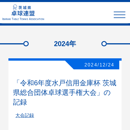
toggle
naviga
2024年
2024/12/24
「令和6年度水戸信用金庫杯 茨城
県総合団体卓球選手権大会」の
記録
大会記録