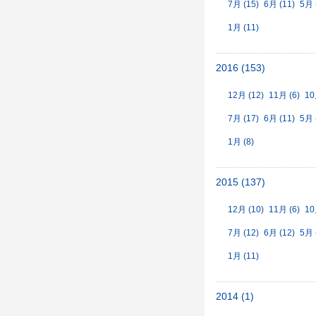
7月 (15)
6月 (11)
5月 
1月 (11)
2016 (153)
12月 (12)
11月 (6)
10
7月 (17)
6月 (11)
5月 
1月 (8)
2015 (137)
12月 (10)
11月 (6)
10
7月 (12)
6月 (12)
5月 
1月 (11)
2014 (1)