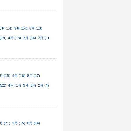
0月 (14)
9月 (14)
8月 (10)
(19)
4月 (18)
3月 (14)
2月 (9)
月 (15)
9月 (18)
8月 (17)
(22)
4月 (14)
3月 (14)
2月 (4)
月 (21)
9月 (15)
8月 (14)