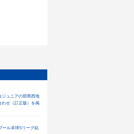
会ジュニアの部県西地
合わせ（訂正版）を掲
ブール卓球Sリーグ結