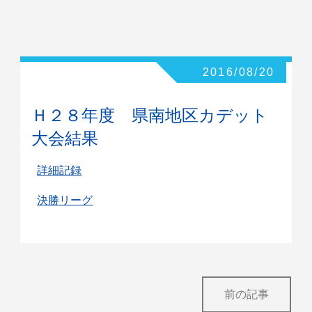
2016/08/20
Ｈ２８年度 県南地区カデット
大会結果
詳細記録
決勝リーグ
前の記事