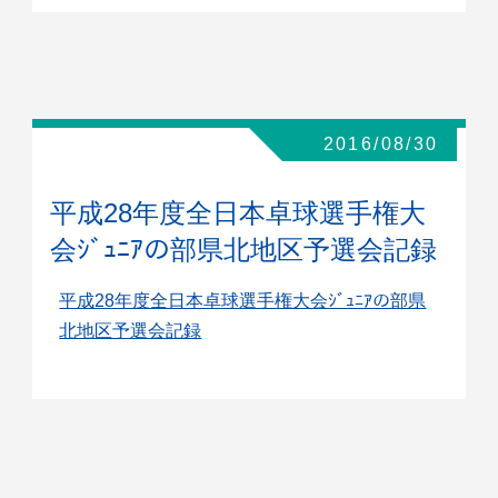
2016/08/30
平成28年度全日本卓球選手権大
会ｼﾞｭﾆｱの部県北地区予選会記録
平成28年度全日本卓球選手権大会ｼﾞｭﾆｱの部県
北地区予選会
記録