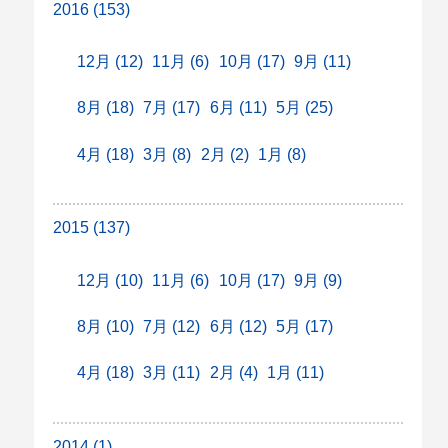
2016 (153)
12月 (12)
11月 (6)
10月 (17)
9月 (11)
8月 (18)
7月 (17)
6月 (11)
5月 (25)
4月 (18)
3月 (8)
2月 (2)
1月 (8)
2015 (137)
12月 (10)
11月 (6)
10月 (17)
9月 (9)
8月 (10)
7月 (12)
6月 (12)
5月 (17)
4月 (18)
3月 (11)
2月 (4)
1月 (11)
2014 (1)