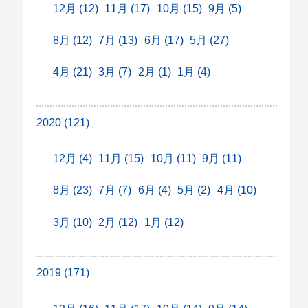
12月 (12)
11月 (17)
10月 (15)
9月 (5)
8月 (12)
7月 (13)
6月 (17)
5月 (27)
4月 (21)
3月 (7)
2月 (1)
1月 (4)
2020 (121)
12月 (4)
11月 (15)
10月 (11)
9月 (11)
8月 (23)
7月 (7)
6月 (4)
5月 (2)
4月 (10)
3月 (10)
2月 (12)
1月 (12)
2019 (171)