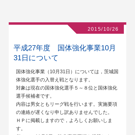
2015/10/26
平成27年度 国体強化事業10月
31日について
国体強化事業（10月31日）については，茨城国
体強化選手の入替え戦となります。
対象は現在の国体強化選手５～８位と国体強化
選手候補者です。
内容は男女ともリーグ戦を行います。実施要項
の連絡が遅くなり申し訳ありませんでした。
ＨＰに掲載しますので，よろしくお願いしま
す。