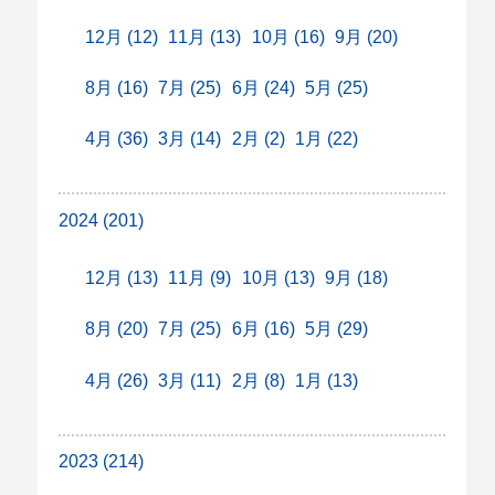
12月 (12)
11月 (13)
10月 (16)
9月 (20)
8月 (16)
7月 (25)
6月 (24)
5月 (25)
4月 (36)
3月 (14)
2月 (2)
1月 (22)
2024 (201)
12月 (13)
11月 (9)
10月 (13)
9月 (18)
8月 (20)
7月 (25)
6月 (16)
5月 (29)
4月 (26)
3月 (11)
2月 (8)
1月 (13)
2023 (214)