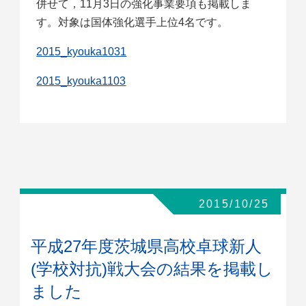
併せて，11月3日の強化事業要項も掲載しま
す。対象は国体強化選手上位4名です。
2015_kyouka1031
2015_kyouka1103
2015/10/25
平成27年度茨城県高校卓球新人
(学校対抗)戦大会の結果を掲載し
ました