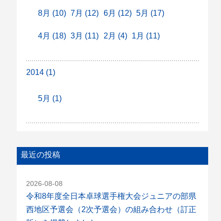
8月 (10)
7月 (12)
6月 (12)
5月 (17)
4月 (18)
3月 (11)
2月 (4)
1月 (11)
2014 (1)
5月 (1)
最近の投稿
2026-08-08
令和8年度全日本卓球選手権大会ジュニアの部県
西地区予選会（2次予選会）の組み合わせ（訂正