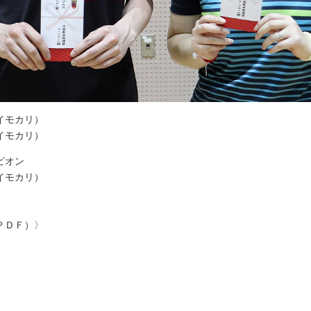
イモカリ）
イモカリ）
ピオン
イモカリ）
ＰＤＦ）〉