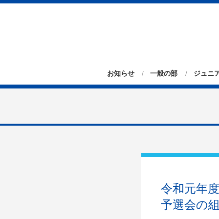
お知らせ
一般の部
ジュニ
令和元年
予選会の