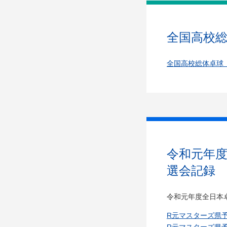
全国高校
全国高校総体卓球
令和元年
選会記録
令和元年度全日本
R元マスターズ県