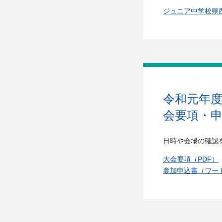
ジュニア中学校県
令和元年
会要項・
日時や会場の確認
大会要項（PDF）
参加申込書（ワー