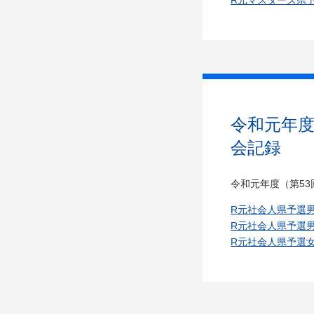
R元マスターズ県
令和元年度
会記録
令和元年度（第5
R元社会人県予選
R元社会人県予選
R元社会人県予選