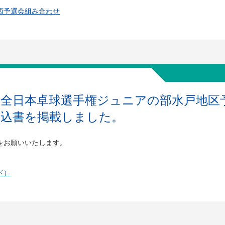
西予選会組み合わせ
度全日本卓球選手権ジュニアの部水戸地区
申込書を掲載しました。
をお願いいたします。
ド）