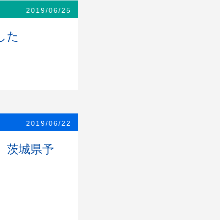
2019/06/25
した
2019/06/22
）茨城県予