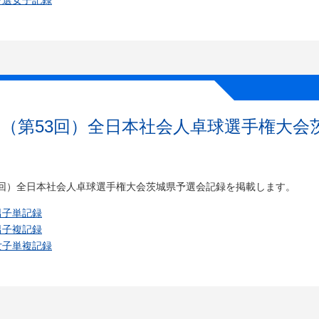
予選女子記録
（第53回）全日本社会人卓球選手権大会
3回）全日本社会人卓球選手権大会茨城県予選会記録を掲載します。
男子単記録
男子複記録
女子単複記録