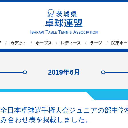
ア
カデット
ホープス
レディース
ラージ
関東ホー
2019年6月
度全日本卓球選手権大会ジュニアの部中学
組み合わせ表を掲載しました。