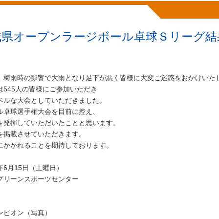
城県オープンラージボール卓球Ｓリーグ結
、梅雨時の影響で大雨となり足下が悪く皆様に大変ご迷惑をおかけいた
は545人の皆様にご参加いただき
ベルな大会としていただきました。
ル卓球選手権大会を目前に控え、
を発揮していただいたことと思います。
を掲載させていただきます。
にかかれることを期待しております。
6月15日（土曜日）
リーンスポーツセンター
ンピオン（写真）