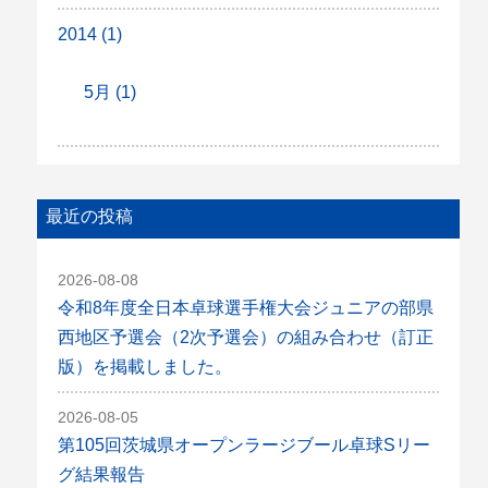
2014 (1)
5月 (1)
最近の投稿
2026-08-08
令和8年度全日本卓球選手権大会ジュニアの部県
西地区予選会（2次予選会）の組み合わせ（訂正
版）を掲載しました。
2026-08-05
第105回茨城県オープンラージブール卓球Sリー
グ結果報告