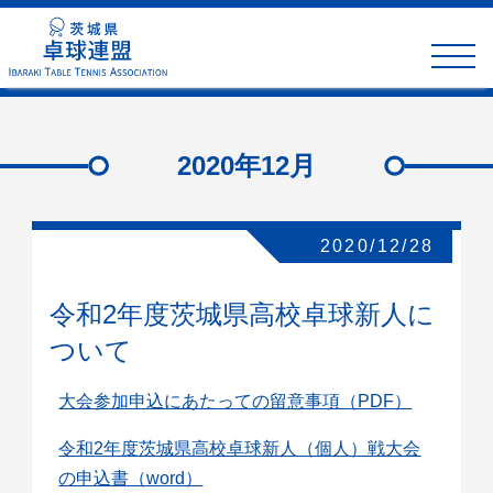
toggle
naviga
2020年12月
2020/12/28
令和2年度茨城県高校卓球新人に
ついて
大会参加申込にあたっての留意事項（PDF）
令和2年度茨城県高校卓球新人（個人）戦大会
の申込書（word）