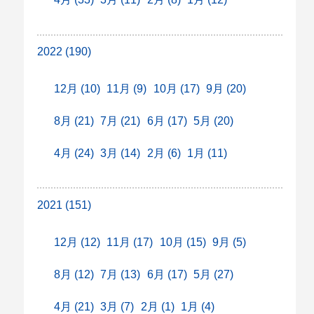
2022 (190)
12月 (10)
11月 (9)
10月 (17)
9月 (20)
8月 (21)
7月 (21)
6月 (17)
5月 (20)
4月 (24)
3月 (14)
2月 (6)
1月 (11)
2021 (151)
12月 (12)
11月 (17)
10月 (15)
9月 (5)
8月 (12)
7月 (13)
6月 (17)
5月 (27)
4月 (21)
3月 (7)
2月 (1)
1月 (4)