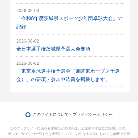
2026-08-03
「令和8年度茨城県スポーツ少年団卓球大会」の
記録
2026-08-02
全日本選手権茨城県予選大会要項
2026-08-02
「東京卓球選手権予選会（兼関東ホープス予選
会）」の要項・参加申込書を掲載します。
このサイトについて・プライバシーポリシー
このウェブサイトに係る著作権などの権利は、茨城県卓球連盟に帰属します。
当ウェブサイトの一部または全部について、いかなる方法においても無断で複製