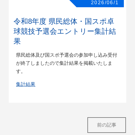
2026/06/1
令和8年度 県民総体・国スポ卓
球競技予選会エントリー集計結
果
県民総体及び国スポ予選会の参加申し込み受付
が終了しましたので集計結果を掲載いたしま
す。
集計結果
前の記事