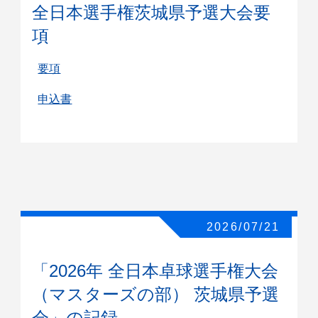
全日本選手権茨城県予選大会要
項
要項
申込書
2026/07/21
「2026年 全日本卓球選手権大会
（マスターズの部） 茨城県予選
会」の記録