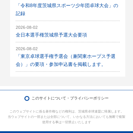
「令和8年度茨城県スポーツ少年団卓球大会」の
記録
2026-08-02
全日本選手権茨城県予選大会要項
2026-08-02
「東京卓球選手権予選会（兼関東ホープス予選
会）」の要項・参加申込書を掲載します。
このサイトについて・プライバシーポリシー
このウェブサイトに係る著作権などの権利は、茨城県卓球連盟に帰属します。
当ウェブサイトの一部または全部について、いかなる方法においても無断で複製
使用する事は一切禁止いたします