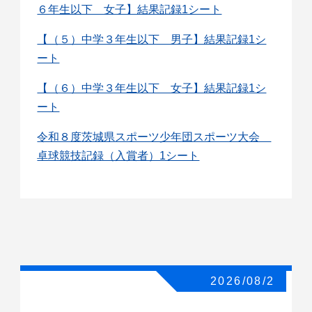
６年生以下 女子】結果記録1シート
【（５）中学３年生以下 男子】結果記録1シ
ート
【（６）中学３年生以下 女子】結果記録1シ
ート
令和８度茨城県スポーツ少年団スポーツ大会
卓球競技記録（入賞者）1シート
2026/08/2