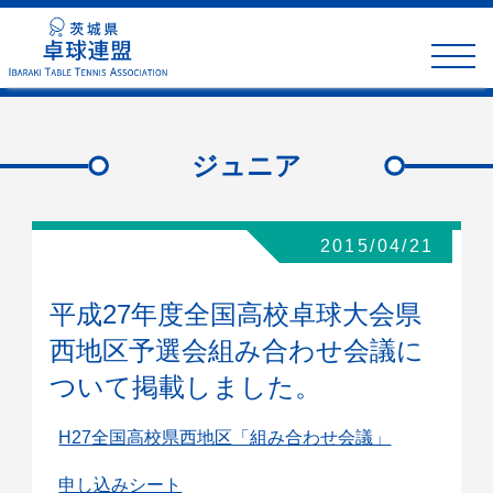
toggle
naviga
ジュニア
2015/04/21
平成27年度全国高校卓球大会県
西地区予選会組み合わせ会議に
ついて掲載しました。
H27全国高校県西地区「組み合わせ会議」
申し込みシート