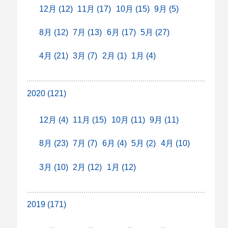
12月 (12)
11月 (17)
10月 (15)
9月 (5)
8月 (12)
7月 (13)
6月 (17)
5月 (27)
4月 (21)
3月 (7)
2月 (1)
1月 (4)
2020 (121)
12月 (4)
11月 (15)
10月 (11)
9月 (11)
8月 (23)
7月 (7)
6月 (4)
5月 (2)
4月 (10)
3月 (10)
2月 (12)
1月 (12)
2019 (171)