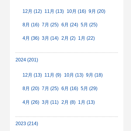
12月 (12)
11月 (13)
10月 (16)
9月 (20)
8月 (16)
7月 (25)
6月 (24)
5月 (25)
4月 (36)
3月 (14)
2月 (2)
1月 (22)
2024 (201)
12月 (13)
11月 (9)
10月 (13)
9月 (18)
8月 (20)
7月 (25)
6月 (16)
5月 (29)
4月 (26)
3月 (11)
2月 (8)
1月 (13)
2023 (214)