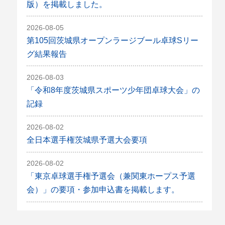
版）を掲載しました。
2026-08-05
第105回茨城県オープンラージブール卓球Sリー
グ結果報告
2026-08-03
「令和8年度茨城県スポーツ少年団卓球大会」の
記録
2026-08-02
全日本選手権茨城県予選大会要項
2026-08-02
「東京卓球選手権予選会（兼関東ホープス予選
会）」の要項・参加申込書を掲載します。