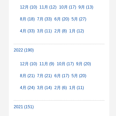
12月 (10)
11月 (12)
10月 (17)
9月 (13)
8月 (18)
7月 (33)
6月 (20)
5月 (27)
4月 (33)
3月 (11)
2月 (8)
1月 (12)
2022 (190)
12月 (10)
11月 (9)
10月 (17)
9月 (20)
8月 (21)
7月 (21)
6月 (17)
5月 (20)
4月 (24)
3月 (14)
2月 (6)
1月 (11)
2021 (151)