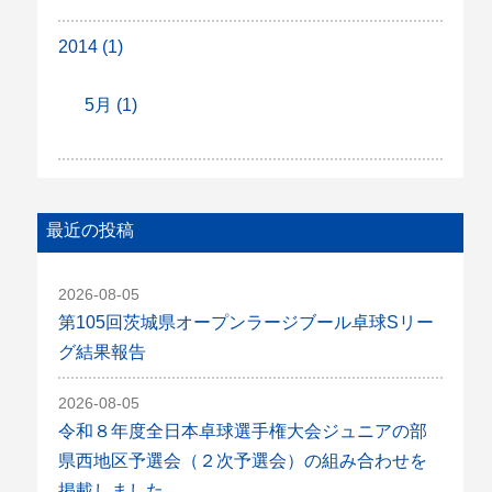
2014 (1)
5月 (1)
最近の投稿
2026-08-05
第105回茨城県オープンラージブール卓球Sリー
グ結果報告
2026-08-05
令和８年度全日本卓球選手権大会ジュニアの部
県西地区予選会（２次予選会）の組み合わせを
掲載しました。