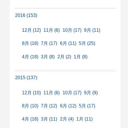
2016 (153)
12月 (12)
11月 (6)
10月 (17)
9月 (11)
8月 (18)
7月 (17)
6月 (11)
5月 (25)
4月 (18)
3月 (8)
2月 (2)
1月 (8)
2015 (137)
12月 (10)
11月 (6)
10月 (17)
9月 (9)
8月 (10)
7月 (12)
6月 (12)
5月 (17)
4月 (18)
3月 (11)
2月 (4)
1月 (11)