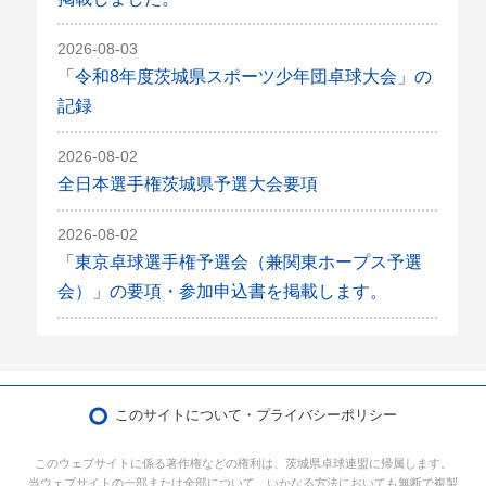
2026-08-03
「令和8年度茨城県スポーツ少年団卓球大会」の
記録
2026-08-02
全日本選手権茨城県予選大会要項
2026-08-02
「東京卓球選手権予選会（兼関東ホープス予選
会）」の要項・参加申込書を掲載します。
このサイトについて・プライバシーポリシー
このウェブサイトに係る著作権などの権利は、茨城県卓球連盟に帰属します。
当ウェブサイトの一部または全部について、いかなる方法においても無断で複製