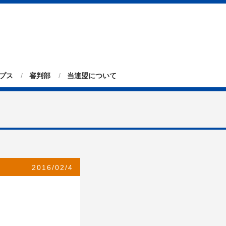
プス
審判部
当連盟について
2016/02/4