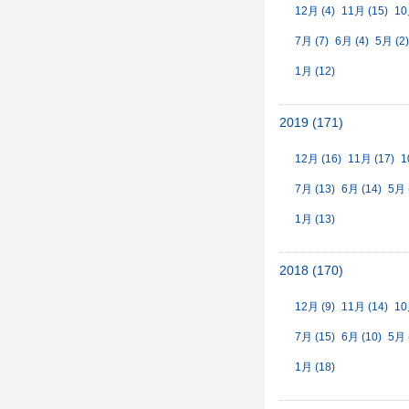
12月 (4)
11月 (15)
10
7月 (7)
6月 (4)
5月 (2)
1月 (12)
2019 (171)
12月 (16)
11月 (17)
1
7月 (13)
6月 (14)
5月 
1月 (13)
2018 (170)
12月 (9)
11月 (14)
10
7月 (15)
6月 (10)
5月 
1月 (18)