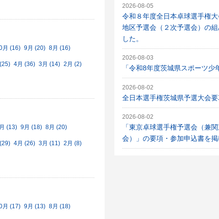
2026-08-05
令和８年度全日本卓球選手権大
地区予選会（２次予選会）の組
した。
0月 (16)
9月 (20)
8月 (16)
2026-08-03
(25)
4月 (36)
3月 (14)
2月 (2)
「令和8年度茨城県スポーツ少
2026-08-02
全日本選手権茨城県予選大会要
2026-08-02
「東京卓球選手権予選会（兼関
月 (13)
9月 (18)
8月 (20)
会）」の要項・参加申込書を掲
(29)
4月 (26)
3月 (11)
2月 (8)
0月 (17)
9月 (13)
8月 (18)