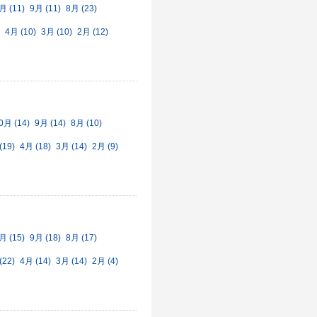
月 (11)
9月 (11)
8月 (23)
4月 (10)
3月 (10)
2月 (12)
0月 (14)
9月 (14)
8月 (10)
(19)
4月 (18)
3月 (14)
2月 (9)
月 (15)
9月 (18)
8月 (17)
(22)
4月 (14)
3月 (14)
2月 (4)