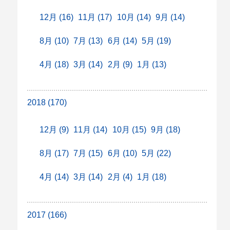
12月 (16)
11月 (17)
10月 (14)
9月 (14)
8月 (10)
7月 (13)
6月 (14)
5月 (19)
4月 (18)
3月 (14)
2月 (9)
1月 (13)
2018 (170)
12月 (9)
11月 (14)
10月 (15)
9月 (18)
8月 (17)
7月 (15)
6月 (10)
5月 (22)
4月 (14)
3月 (14)
2月 (4)
1月 (18)
2017 (166)