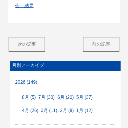
会 結果
次の記事
前の記事
月別アーカイブ
2026 (149)
8月 (5)
7月 (30)
6月 (20)
5月 (37)
4月 (26)
3月 (11)
2月 (8)
1月 (12)