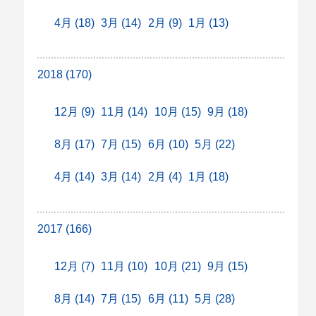
4月 (18)
3月 (14)
2月 (9)
1月 (13)
2018 (170)
12月 (9)
11月 (14)
10月 (15)
9月 (18)
8月 (17)
7月 (15)
6月 (10)
5月 (22)
4月 (14)
3月 (14)
2月 (4)
1月 (18)
2017 (166)
12月 (7)
11月 (10)
10月 (21)
9月 (15)
8月 (14)
7月 (15)
6月 (11)
5月 (28)