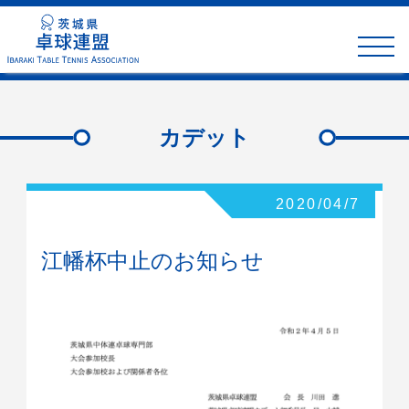
toggle
naviga
カデット
2020/04/7
江幡杯中止のお知らせ