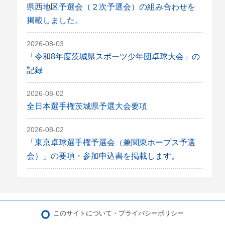
県西地区予選会（２次予選会）の組み合わせを
掲載しました。
2026-08-03
「令和8年度茨城県スポーツ少年団卓球大会」の
記録
2026-08-02
全日本選手権茨城県予選大会要項
2026-08-02
「東京卓球選手権予選会（兼関東ホープス予選
会）」の要項・参加申込書を掲載します。
このサイトについて・プライバシーポリシー