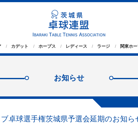
ア
カデット
ホープス
レディース
ラージ
関東ホー
お知らせ
ラブ卓球選手権茨城県予選会延期のお知ら