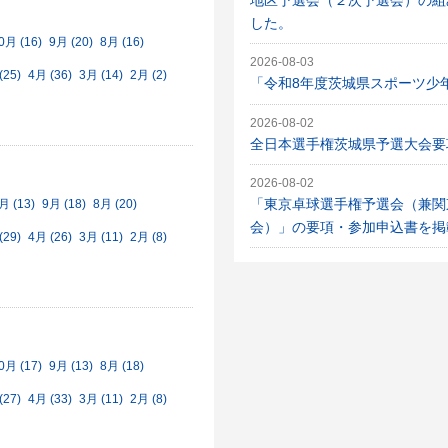
地区予選会（２次予選会）の組
した。
0月 (16)
9月 (20)
8月 (16)
2026-08-03
(25)
4月 (36)
3月 (14)
2月 (2)
「令和8年度茨城県スポーツ少
2026-08-02
全日本選手権茨城県予選大会要
2026-08-02
「東京卓球選手権予選会（兼関
月 (13)
9月 (18)
8月 (20)
会）」の要項・参加申込書を掲
(29)
4月 (26)
3月 (11)
2月 (8)
0月 (17)
9月 (13)
8月 (18)
(27)
4月 (33)
3月 (11)
2月 (8)