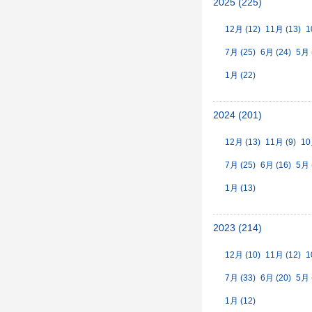
2025 (225)
12月 (12)
11月 (13)
1
7月 (25)
6月 (24)
5月 
1月 (22)
2024 (201)
12月 (13)
11月 (9)
10
7月 (25)
6月 (16)
5月 
1月 (13)
2023 (214)
12月 (10)
11月 (12)
1
7月 (33)
6月 (20)
5月 
1月 (12)