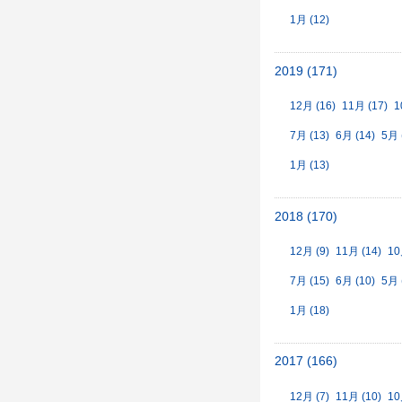
1月 (12)
2019 (171)
12月 (16)
11月 (17)
1
7月 (13)
6月 (14)
5月 
1月 (13)
2018 (170)
12月 (9)
11月 (14)
10
7月 (15)
6月 (10)
5月 
1月 (18)
2017 (166)
12月 (7)
11月 (10)
10