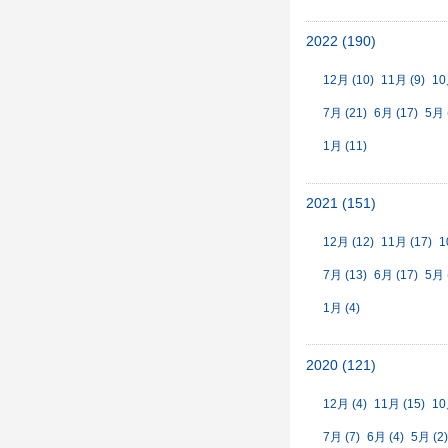
2022 (190)
12月 (10)
11月 (9)
10
7月 (21)
6月 (17)
5月 
1月 (11)
2021 (151)
12月 (12)
11月 (17)
1
7月 (13)
6月 (17)
5月 
1月 (4)
2020 (121)
12月 (4)
11月 (15)
10
7月 (7)
6月 (4)
5月 (2)