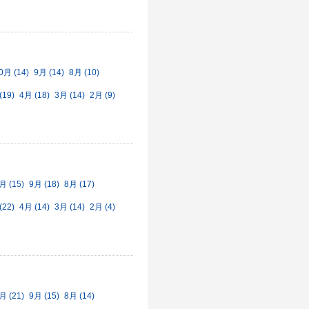
0月 (14)
9月 (14)
8月 (10)
(19)
4月 (18)
3月 (14)
2月 (9)
月 (15)
9月 (18)
8月 (17)
(22)
4月 (14)
3月 (14)
2月 (4)
月 (21)
9月 (15)
8月 (14)