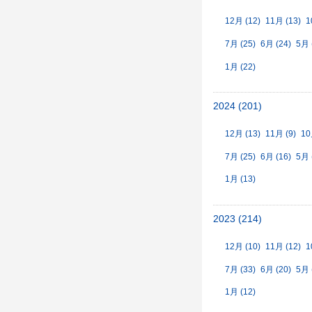
12月 (12)
11月 (13)
1
7月 (25)
6月 (24)
5月 
1月 (22)
2024 (201)
12月 (13)
11月 (9)
10
7月 (25)
6月 (16)
5月 
1月 (13)
2023 (214)
12月 (10)
11月 (12)
1
7月 (33)
6月 (20)
5月 
1月 (12)