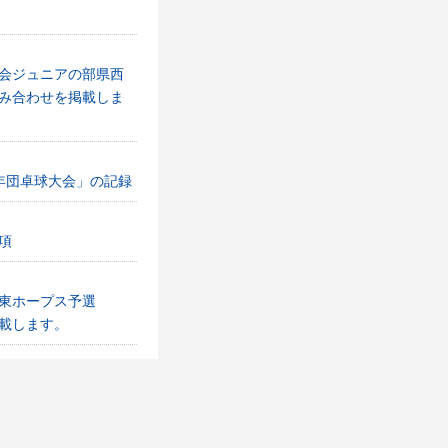
会ジュニアの部県西
み合わせを掲載しま
年団卓球大会」の記録
項
東ホープス予選
載します。