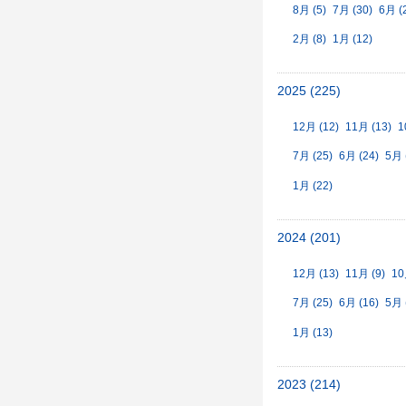
8月 (5)
7月 (30)
6月 (
2月 (8)
1月 (12)
2025 (225)
12月 (12)
11月 (13)
1
7月 (25)
6月 (24)
5月 
1月 (22)
2024 (201)
12月 (13)
11月 (9)
10
7月 (25)
6月 (16)
5月 
1月 (13)
2023 (214)