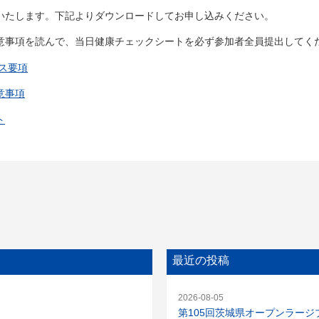
いたします。下記よりダウンロードしてお申し込みください。
意事項を読んで、当日健康チェックシートを必ず参加者全員提出してく
ース要項
意事項
ト
最近の投稿
2026-08-05
第105回茨城県オープンラージ