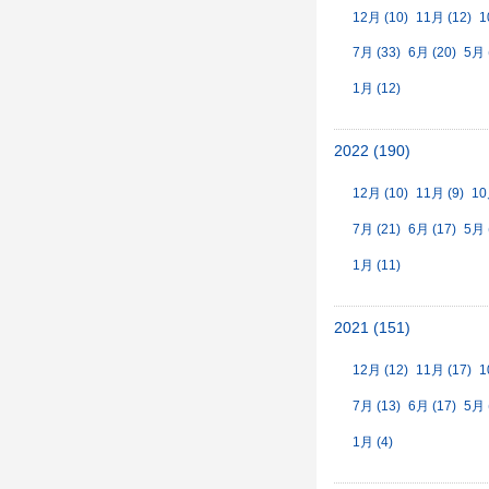
12月 (10)
11月 (12)
1
7月 (33)
6月 (20)
5月 
1月 (12)
2022 (190)
12月 (10)
11月 (9)
10
7月 (21)
6月 (17)
5月 
1月 (11)
2021 (151)
12月 (12)
11月 (17)
1
7月 (13)
6月 (17)
5月 
1月 (4)