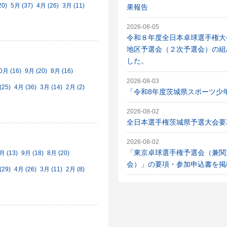
20)
5月 (37)
4月 (26)
3月 (11)
果報告
2026-08-05
令和８年度全日本卓球選手権大
地区予選会（２次予選会）の組
した。
0月 (16)
9月 (20)
8月 (16)
2026-08-03
(25)
4月 (36)
3月 (14)
2月 (2)
「令和8年度茨城県スポーツ少
2026-08-02
全日本選手権茨城県予選大会要
2026-08-02
「東京卓球選手権予選会（兼関
月 (13)
9月 (18)
8月 (20)
会）」の要項・参加申込書を掲
(29)
4月 (26)
3月 (11)
2月 (8)