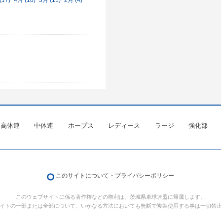
高体連
中体連
ホープス
レディース
ラージ
強化部
このサイトについて・プライバシーポリシー
このウェブサイトに係る著作権などの権利は、茨城県卓球連盟に帰属します。
イトの一部または全部について、いかなる方法においても無断で複製使用する事は一切禁