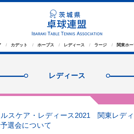
ア
カデット
ホープス
レディース
ラージ
関東ホー
レディース
ルスケア・レディース2021 関東レデ
県予選会について