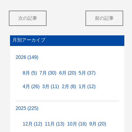
次の記事
前の記事
月別アーカイブ
2026 (149)
8月 (5)
7月 (30)
6月 (20)
5月 (37)
4月 (26)
3月 (11)
2月 (8)
1月 (12)
2025 (225)
12月 (12)
11月 (13)
10月 (16)
9月 (20)