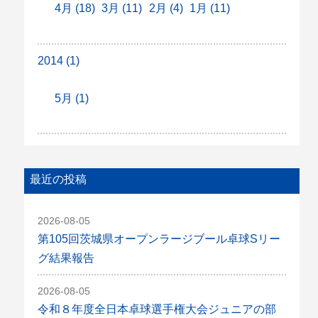
4月 (18)
3月 (11)
2月 (4)
1月 (11)
2014 (1)
5月 (1)
最近の投稿
2026-08-05
第105回茨城県オープンラージブール卓球Sリー
グ結果報告
2026-08-05
令和８年度全日本卓球選手権大会ジュニアの部