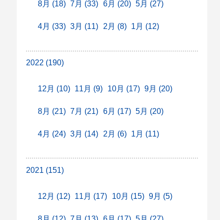
8月 (18)
7月 (33)
6月 (20)
5月 (27)
4月 (33)
3月 (11)
2月 (8)
1月 (12)
2022 (190)
12月 (10)
11月 (9)
10月 (17)
9月 (20)
8月 (21)
7月 (21)
6月 (17)
5月 (20)
4月 (24)
3月 (14)
2月 (6)
1月 (11)
2021 (151)
12月 (12)
11月 (17)
10月 (15)
9月 (5)
8月 (12)
7月 (13)
6月 (17)
5月 (27)