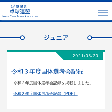
toggle
naviga
ジュニア
2021/05/20
令和３年度国体選考会記録
令和３年度国体選考会記録を掲載しました。
令和３年度国体選考会記録（PDF）