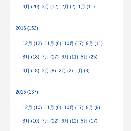
4月 (20)
3月 (12)
2月 (2)
1月 (11)
2016 (153)
12月 (12)
11月 (6)
10月 (17)
9月 (11)
8月 (18)
7月 (17)
6月 (11)
5月 (25)
4月 (18)
3月 (8)
2月 (2)
1月 (8)
2015 (137)
12月 (10)
11月 (6)
10月 (17)
9月 (9)
8月 (10)
7月 (12)
6月 (12)
5月 (17)