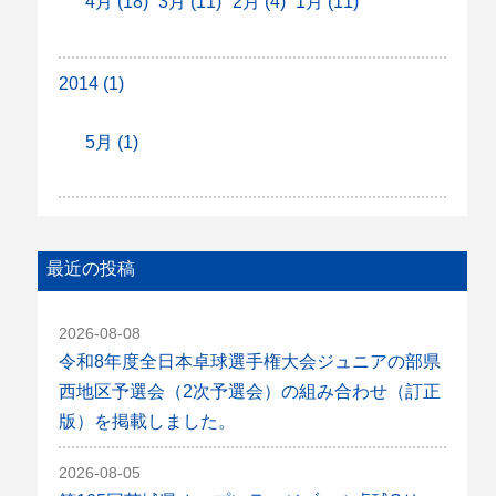
4月 (18)
3月 (11)
2月 (4)
1月 (11)
2014 (1)
5月 (1)
最近の投稿
2026-08-08
令和8年度全日本卓球選手権大会ジュニアの部県
西地区予選会（2次予選会）の組み合わせ（訂正
版）を掲載しました。
2026-08-05