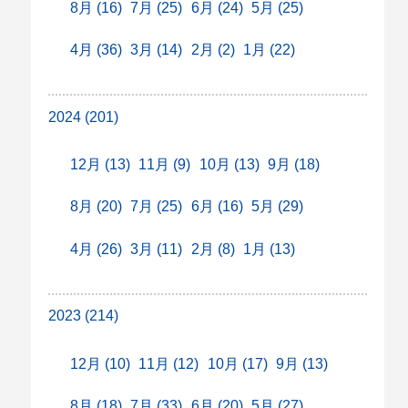
8月 (16)
7月 (25)
6月 (24)
5月 (25)
4月 (36)
3月 (14)
2月 (2)
1月 (22)
2024 (201)
12月 (13)
11月 (9)
10月 (13)
9月 (18)
8月 (20)
7月 (25)
6月 (16)
5月 (29)
4月 (26)
3月 (11)
2月 (8)
1月 (13)
2023 (214)
12月 (10)
11月 (12)
10月 (17)
9月 (13)
8月 (18)
7月 (33)
6月 (20)
5月 (27)