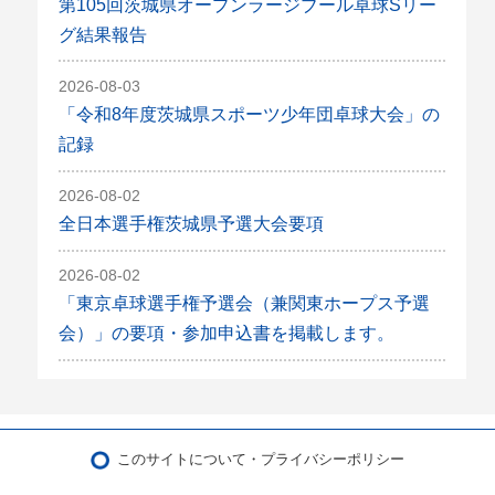
第105回茨城県オープンラージブール卓球Sリー
グ結果報告
2026-08-03
「令和8年度茨城県スポーツ少年団卓球大会」の
記録
2026-08-02
全日本選手権茨城県予選大会要項
2026-08-02
「東京卓球選手権予選会（兼関東ホープス予選
会）」の要項・参加申込書を掲載します。
このサイトについて・プライバシーポリシー