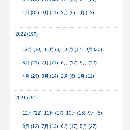
4月 (33)
3月 (11)
2月 (8)
1月 (12)
2022 (190)
12月 (10)
11月 (9)
10月 (17)
9月 (20)
8月 (21)
7月 (21)
6月 (17)
5月 (20)
4月 (24)
3月 (14)
2月 (6)
1月 (11)
2021 (151)
12月 (12)
11月 (17)
10月 (15)
9月 (5)
8月 (12)
7月 (13)
6月 (17)
5月 (27)