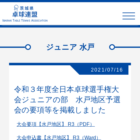
toggle
naviga
ジュニア 水戸
2021/07/16
令和３年度全日本卓球選手権大
会ジュニアの部 水戸地区予選
会の要項等を掲載しました
大会要項【水戸地区】 R3（PDF）
大会申込書【水戸地区】 R3（Ward）