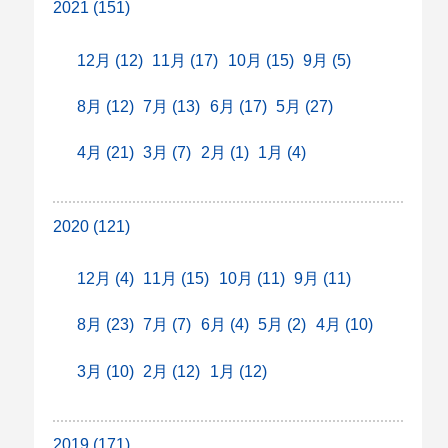
2021 (151)
12月 (12)
11月 (17)
10月 (15)
9月 (5)
8月 (12)
7月 (13)
6月 (17)
5月 (27)
4月 (21)
3月 (7)
2月 (1)
1月 (4)
2020 (121)
12月 (4)
11月 (15)
10月 (11)
9月 (11)
8月 (23)
7月 (7)
6月 (4)
5月 (2)
4月 (10)
3月 (10)
2月 (12)
1月 (12)
2019 (171)