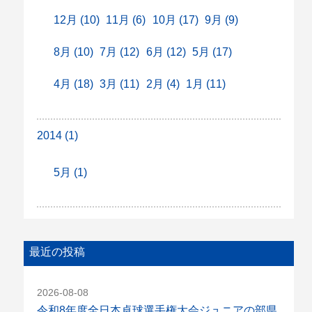
12月 (10)
11月 (6)
10月 (17)
9月 (9)
8月 (10)
7月 (12)
6月 (12)
5月 (17)
4月 (18)
3月 (11)
2月 (4)
1月 (11)
2014 (1)
5月 (1)
最近の投稿
2026-08-08
令和8年度全日本卓球選手権大会ジュニアの部県