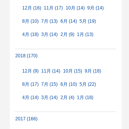
12月 (16)
11月 (17)
10月 (14)
9月 (14)
8月 (10)
7月 (13)
6月 (14)
5月 (19)
4月 (18)
3月 (14)
2月 (9)
1月 (13)
2018 (170)
12月 (9)
11月 (14)
10月 (15)
9月 (18)
8月 (17)
7月 (15)
6月 (10)
5月 (22)
4月 (14)
3月 (14)
2月 (4)
1月 (18)
2017 (166)