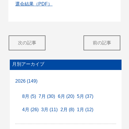
選会結果（PDF）
次の記事
前の記事
月別アーカイブ
2026 (149)
8月 (5)
7月 (30)
6月 (20)
5月 (37)
4月 (26)
3月 (11)
2月 (8)
1月 (12)