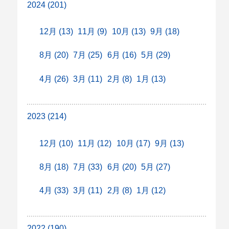
2024 (201)
12月 (13)
11月 (9)
10月 (13)
9月 (18)
8月 (20)
7月 (25)
6月 (16)
5月 (29)
4月 (26)
3月 (11)
2月 (8)
1月 (13)
2023 (214)
12月 (10)
11月 (12)
10月 (17)
9月 (13)
8月 (18)
7月 (33)
6月 (20)
5月 (27)
4月 (33)
3月 (11)
2月 (8)
1月 (12)
2022 (190)