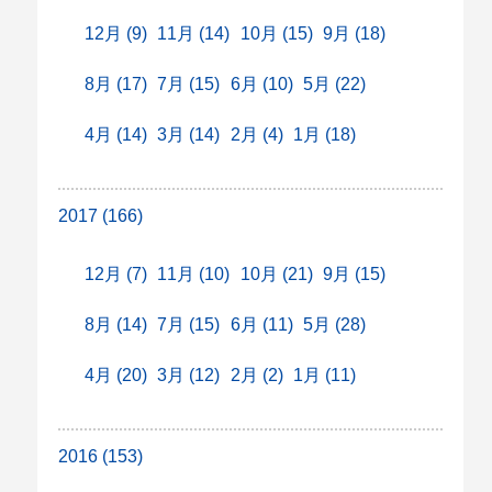
12月 (9)
11月 (14)
10月 (15)
9月 (18)
8月 (17)
7月 (15)
6月 (10)
5月 (22)
4月 (14)
3月 (14)
2月 (4)
1月 (18)
2017 (166)
12月 (7)
11月 (10)
10月 (21)
9月 (15)
8月 (14)
7月 (15)
6月 (11)
5月 (28)
4月 (20)
3月 (12)
2月 (2)
1月 (11)
2016 (153)