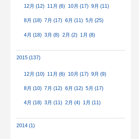
12月 (12)
11月 (6)
10月 (17)
9月 (11)
8月 (18)
7月 (17)
6月 (11)
5月 (25)
4月 (18)
3月 (8)
2月 (2)
1月 (8)
2015 (137)
12月 (10)
11月 (6)
10月 (17)
9月 (9)
8月 (10)
7月 (12)
6月 (12)
5月 (17)
4月 (18)
3月 (11)
2月 (4)
1月 (11)
2014 (1)