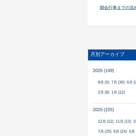
開会行事までの流
月別アーカイブ
2026 (149)
8月 (5)
7月 (30)
6月 (
2月 (8)
1月 (12)
2025 (225)
12月 (12)
11月 (13)
1
7月 (25)
6月 (24)
5月 