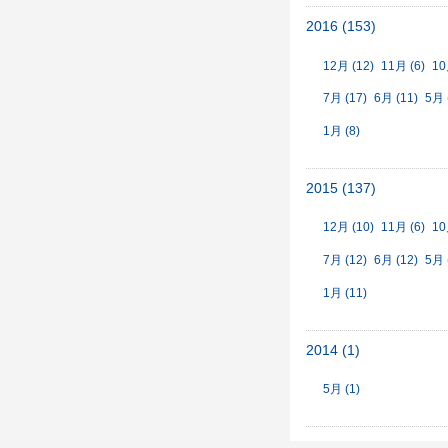
2016 (153)
12月 (12)
11月 (6)
10
7月 (17)
6月 (11)
5月 
1月 (8)
2015 (137)
12月 (10)
11月 (6)
10
7月 (12)
6月 (12)
5月 
1月 (11)
2014 (1)
5月 (1)