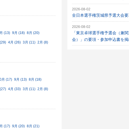
2026-08-02
全日本選手権茨城県予選大会要
2026-08-02
「東京卓球選手権予選会（兼関
月 (13)
9月 (18)
8月 (20)
会）」の要項・参加申込書を掲
(29)
4月 (26)
3月 (11)
2月 (8)
0月 (17)
9月 (13)
8月 (18)
(27)
4月 (33)
3月 (11)
2月 (8)
月 (17)
9月 (20)
8月 (21)