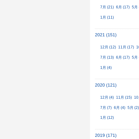
7月 (21)
6月 (17)
5月 
1月 (11)
2021 (151)
12月 (12)
11月 (17)
1
7月 (13)
6月 (17)
5月 
1月 (4)
2020 (121)
12月 (4)
11月 (15)
10
7月 (7)
6月 (4)
5月 (2)
1月 (12)
2019 (171)