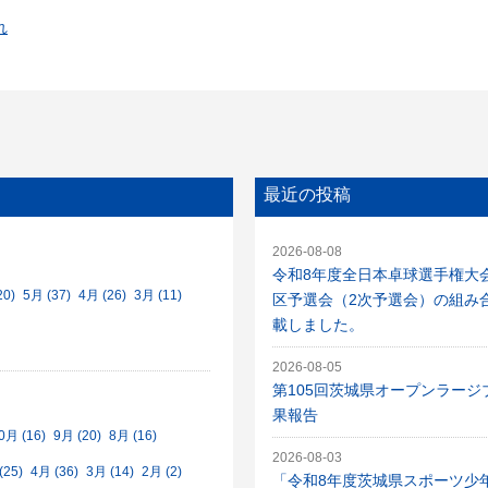
れ
最近の投稿
2026-08-08
令和8年度全日本卓球選手権大
20)
5月 (37)
4月 (26)
3月 (11)
区予選会（2次予選会）の組み
載しました。
2026-08-05
第105回茨城県オープンラージ
果報告
0月 (16)
9月 (20)
8月 (16)
2026-08-03
(25)
4月 (36)
3月 (14)
2月 (2)
「令和8年度茨城県スポーツ少