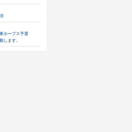
項
東ホープス予選
載します。