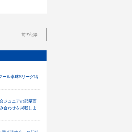
前の記事
ブール卓球Sリーグ結
会ジュニアの部県西
み合わせを掲載しま