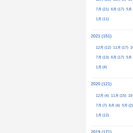
7月 (21)
6月 (17)
5月 
1月 (11)
2021 (151)
12月 (12)
11月 (17)
1
7月 (13)
6月 (17)
5月 
1月 (4)
2020 (121)
12月 (4)
11月 (15)
10
7月 (7)
6月 (4)
5月 (2)
1月 (12)
2019 (171)