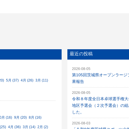
最近の投稿
2026-08-05
第105回茨城県オープンラージ
20)
5月 (37)
4月 (26)
3月 (11)
果報告
2026-08-05
令和８年度全日本卓球選手権大
地区予選会（２次予選会）の組
した。
0月 (16)
9月 (20)
8月 (16)
2026-08-03
(25)
4月 (36)
3月 (14)
2月 (2)