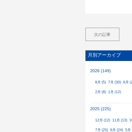
次の記事
月別アーカイブ
2026 (149)
8月 (5)
7月 (30)
6月 (
2月 (8)
1月 (12)
2025 (225)
12月 (12)
11月 (13)
1
7月 (25)
6月 (24)
5月 