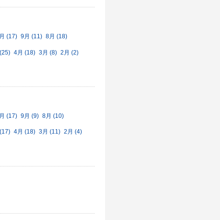
月 (17)
9月 (11)
8月 (18)
(25)
4月 (18)
3月 (8)
2月 (2)
月 (17)
9月 (9)
8月 (10)
(17)
4月 (18)
3月 (11)
2月 (4)