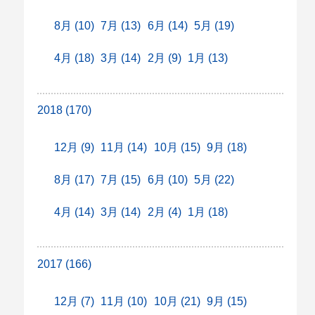
8月 (10)
7月 (13)
6月 (14)
5月 (19)
4月 (18)
3月 (14)
2月 (9)
1月 (13)
2018 (170)
12月 (9)
11月 (14)
10月 (15)
9月 (18)
8月 (17)
7月 (15)
6月 (10)
5月 (22)
4月 (14)
3月 (14)
2月 (4)
1月 (18)
2017 (166)
12月 (7)
11月 (10)
10月 (21)
9月 (15)