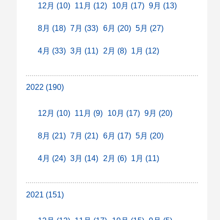
12月 (10)
11月 (12)
10月 (17)
9月 (13)
8月 (18)
7月 (33)
6月 (20)
5月 (27)
4月 (33)
3月 (11)
2月 (8)
1月 (12)
2022 (190)
12月 (10)
11月 (9)
10月 (17)
9月 (20)
8月 (21)
7月 (21)
6月 (17)
5月 (20)
4月 (24)
3月 (14)
2月 (6)
1月 (11)
2021 (151)