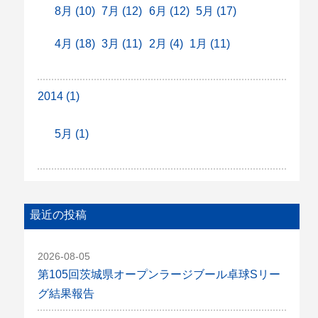
8月 (10)
7月 (12)
6月 (12)
5月 (17)
4月 (18)
3月 (11)
2月 (4)
1月 (11)
2014 (1)
5月 (1)
最近の投稿
2026-08-05
第105回茨城県オープンラージブール卓球Sリー
グ結果報告