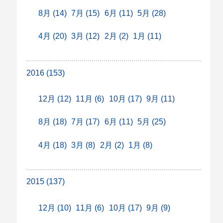
8月 (14)
7月 (15)
6月 (11)
5月 (28)
4月 (20)
3月 (12)
2月 (2)
1月 (11)
2016 (153)
12月 (12)
11月 (6)
10月 (17)
9月 (11)
8月 (18)
7月 (17)
6月 (11)
5月 (25)
4月 (18)
3月 (8)
2月 (2)
1月 (8)
2015 (137)
12月 (10)
11月 (6)
10月 (17)
9月 (9)