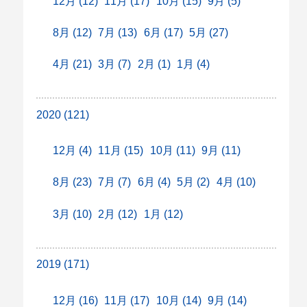
12月 (12)
11月 (17)
10月 (15)
9月 (5)
8月 (12)
7月 (13)
6月 (17)
5月 (27)
4月 (21)
3月 (7)
2月 (1)
1月 (4)
2020 (121)
12月 (4)
11月 (15)
10月 (11)
9月 (11)
8月 (23)
7月 (7)
6月 (4)
5月 (2)
4月 (10)
3月 (10)
2月 (12)
1月 (12)
2019 (171)
12月 (16)
11月 (17)
10月 (14)
9月 (14)