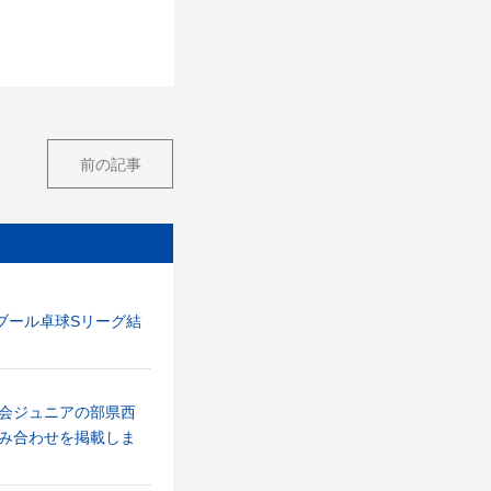
前の記事
ブール卓球Sリーグ結
会ジュニアの部県西
み合わせを掲載しま