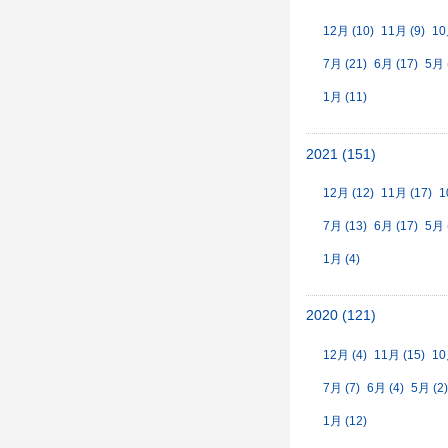
12月 (10)
11月 (9)
10
7月 (21)
6月 (17)
5月 
1月 (11)
2021 (151)
12月 (12)
11月 (17)
1
7月 (13)
6月 (17)
5月 
1月 (4)
2020 (121)
12月 (4)
11月 (15)
10
7月 (7)
6月 (4)
5月 (2)
1月 (12)