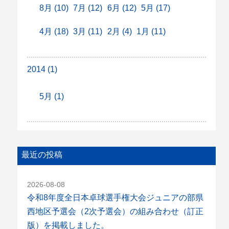
8月 (10)
7月 (12)
6月 (12)
5月 (17)
4月 (18)
3月 (11)
2月 (4)
1月 (11)
2014 (1)
5月 (1)
最近の投稿
2026-08-08
令和8年度全日本卓球選手権大会ジュニアの部県
西地区予選会（2次予選会）の組み合わせ（訂正
版）を掲載しました。