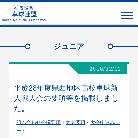
toggle
naviga
ジュニア
2016/12/12
平成28年度県西地区高校卓球新
人戦大会の要項等を掲載しまし
た。
組み合わせ会議要項
・
大会要項
・
大会申込みシ
ート