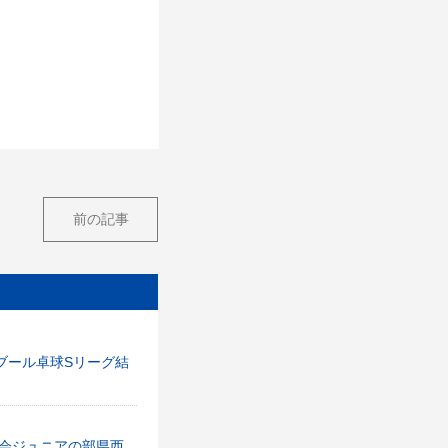
前の記事
ブール卓球Sリーグ結
会ジュニアの部県西