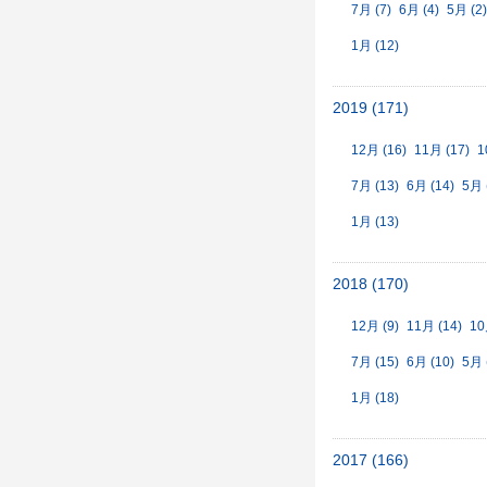
7月 (7)
6月 (4)
5月 (2)
1月 (12)
2019 (171)
12月 (16)
11月 (17)
1
7月 (13)
6月 (14)
5月 
1月 (13)
2018 (170)
12月 (9)
11月 (14)
10
7月 (15)
6月 (10)
5月 
1月 (18)
2017 (166)