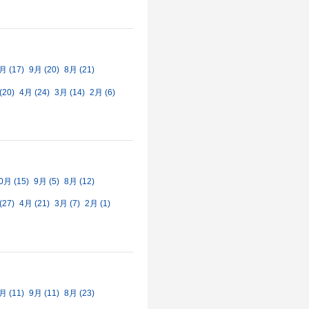
月 (17)
9月 (20)
8月 (21)
(20)
4月 (24)
3月 (14)
2月 (6)
0月 (15)
9月 (5)
8月 (12)
(27)
4月 (21)
3月 (7)
2月 (1)
月 (11)
9月 (11)
8月 (23)