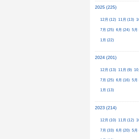
2025 (225)
12月 (12)
11月 (13)
1
7月 (25)
6月 (24)
5月 
1月 (22)
2024 (201)
12月 (13)
11月 (9)
10
7月 (25)
6月 (16)
5月 
1月 (13)
2023 (214)
12月 (10)
11月 (12)
1
7月 (33)
6月 (20)
5月 