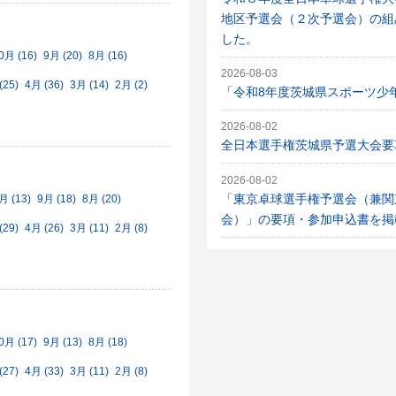
地区予選会（２次予選会）の組
した。
0月 (16)
9月 (20)
8月 (16)
2026-08-03
(25)
4月 (36)
3月 (14)
2月 (2)
「令和8年度茨城県スポーツ少
2026-08-02
全日本選手権茨城県予選大会要
2026-08-02
「東京卓球選手権予選会（兼関
月 (13)
9月 (18)
8月 (20)
会）」の要項・参加申込書を掲
(29)
4月 (26)
3月 (11)
2月 (8)
0月 (17)
9月 (13)
8月 (18)
(27)
4月 (33)
3月 (11)
2月 (8)