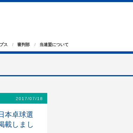
プス
審判部
当連盟について
2017/07/18
日本卓球選
掲載しまし