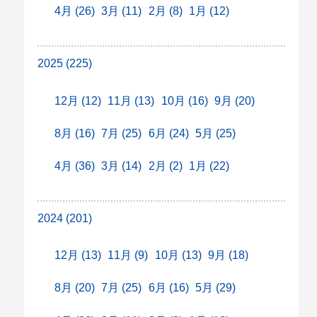
4月 (26)
3月 (11)
2月 (8)
1月 (12)
2025 (225)
12月 (12)
11月 (13)
10月 (16)
9月 (20)
8月 (16)
7月 (25)
6月 (24)
5月 (25)
4月 (36)
3月 (14)
2月 (2)
1月 (22)
2024 (201)
12月 (13)
11月 (9)
10月 (13)
9月 (18)
8月 (20)
7月 (25)
6月 (16)
5月 (29)