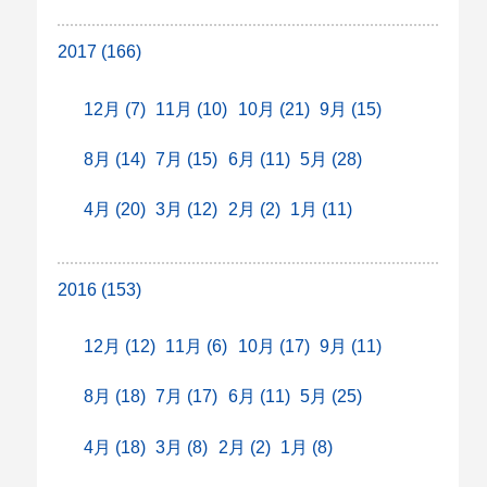
2017 (166)
12月 (7)
11月 (10)
10月 (21)
9月 (15)
8月 (14)
7月 (15)
6月 (11)
5月 (28)
4月 (20)
3月 (12)
2月 (2)
1月 (11)
2016 (153)
12月 (12)
11月 (6)
10月 (17)
9月 (11)
8月 (18)
7月 (17)
6月 (11)
5月 (25)
4月 (18)
3月 (8)
2月 (2)
1月 (8)