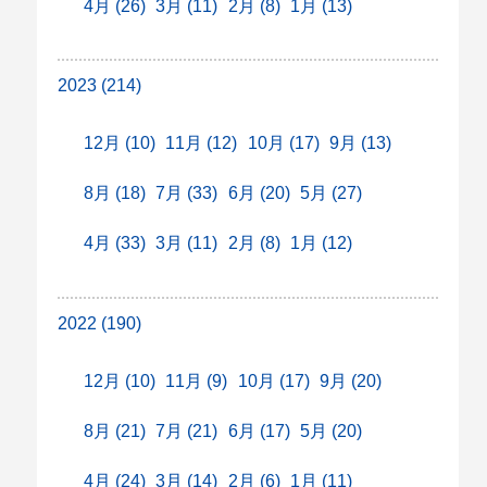
4月 (26)
3月 (11)
2月 (8)
1月 (13)
2023 (214)
12月 (10)
11月 (12)
10月 (17)
9月 (13)
8月 (18)
7月 (33)
6月 (20)
5月 (27)
4月 (33)
3月 (11)
2月 (8)
1月 (12)
2022 (190)
12月 (10)
11月 (9)
10月 (17)
9月 (20)
8月 (21)
7月 (21)
6月 (17)
5月 (20)
4月 (24)
3月 (14)
2月 (6)
1月 (11)