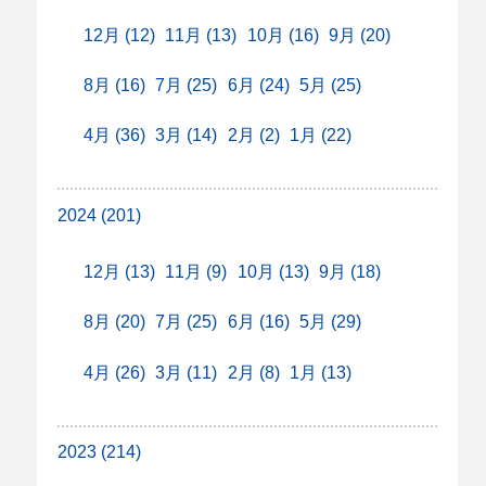
12月 (12)
11月 (13)
10月 (16)
9月 (20)
8月 (16)
7月 (25)
6月 (24)
5月 (25)
4月 (36)
3月 (14)
2月 (2)
1月 (22)
2024 (201)
12月 (13)
11月 (9)
10月 (13)
9月 (18)
8月 (20)
7月 (25)
6月 (16)
5月 (29)
4月 (26)
3月 (11)
2月 (8)
1月 (13)
2023 (214)