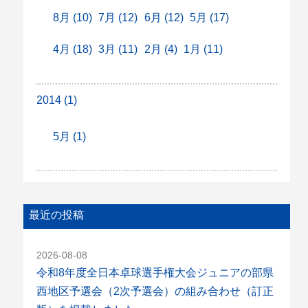
8月 (10)
7月 (12)
6月 (12)
5月 (17)
4月 (18)
3月 (11)
2月 (4)
1月 (11)
2014 (1)
5月 (1)
最近の投稿
2026-08-08
令和8年度全日本卓球選手権大会ジュニアの部県
西地区予選会（2次予選会）の組み合わせ（訂正