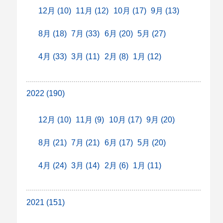
12月 (10)
11月 (12)
10月 (17)
9月 (13)
8月 (18)
7月 (33)
6月 (20)
5月 (27)
4月 (33)
3月 (11)
2月 (8)
1月 (12)
2022 (190)
12月 (10)
11月 (9)
10月 (17)
9月 (20)
8月 (21)
7月 (21)
6月 (17)
5月 (20)
4月 (24)
3月 (14)
2月 (6)
1月 (11)
2021 (151)