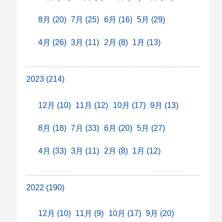
8月 (20)
7月 (25)
6月 (16)
5月 (29)
4月 (26)
3月 (11)
2月 (8)
1月 (13)
2023 (214)
12月 (10)
11月 (12)
10月 (17)
9月 (13)
8月 (18)
7月 (33)
6月 (20)
5月 (27)
4月 (33)
3月 (11)
2月 (8)
1月 (12)
2022 (190)
12月 (10)
11月 (9)
10月 (17)
9月 (20)