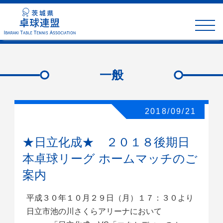
toggle
naviga
一般
2018/09/21
★日立化成★ ２０１８後期日
本卓球リーグ ホームマッチのご
案内
平成３０年１０月２９日（月）１７：３０より
日立市池の川さくらアリーナにおいて