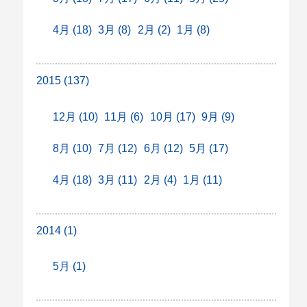
4月 (18)
3月 (8)
2月 (2)
1月 (8)
2015 (137)
12月 (10)
11月 (6)
10月 (17)
9月 (9)
8月 (10)
7月 (12)
6月 (12)
5月 (17)
4月 (18)
3月 (11)
2月 (4)
1月 (11)
2014 (1)
5月 (1)