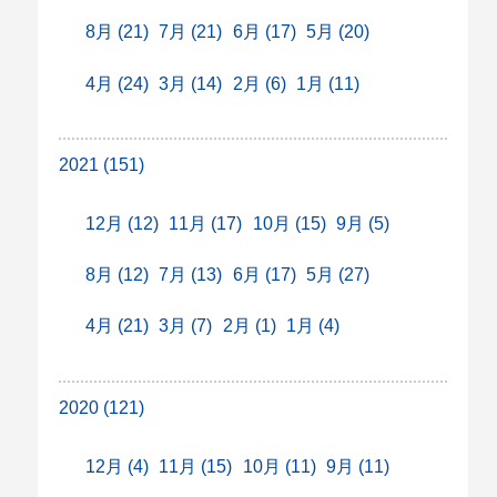
8月 (21)
7月 (21)
6月 (17)
5月 (20)
4月 (24)
3月 (14)
2月 (6)
1月 (11)
2021 (151)
12月 (12)
11月 (17)
10月 (15)
9月 (5)
8月 (12)
7月 (13)
6月 (17)
5月 (27)
4月 (21)
3月 (7)
2月 (1)
1月 (4)
2020 (121)
12月 (4)
11月 (15)
10月 (11)
9月 (11)