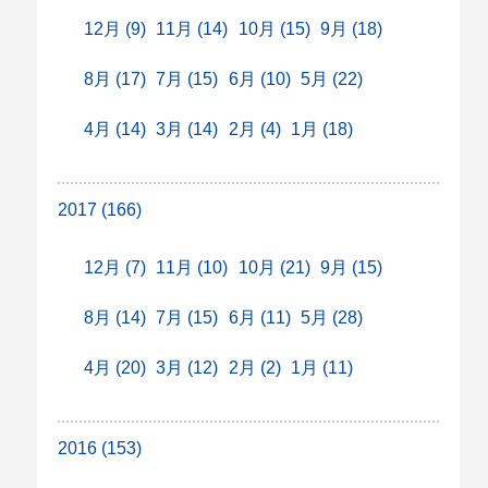
12月 (9)
11月 (14)
10月 (15)
9月 (18)
8月 (17)
7月 (15)
6月 (10)
5月 (22)
4月 (14)
3月 (14)
2月 (4)
1月 (18)
2017 (166)
12月 (7)
11月 (10)
10月 (21)
9月 (15)
8月 (14)
7月 (15)
6月 (11)
5月 (28)
4月 (20)
3月 (12)
2月 (2)
1月 (11)
2016 (153)