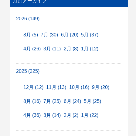
月別アーカイブ
2026 (149)
8月 (5)
7月 (30)
6月 (20)
5月 (37)
4月 (26)
3月 (11)
2月 (8)
1月 (12)
2025 (225)
12月 (12)
11月 (13)
10月 (16)
9月 (20)
8月 (16)
7月 (25)
6月 (24)
5月 (25)
4月 (36)
3月 (14)
2月 (2)
1月 (22)