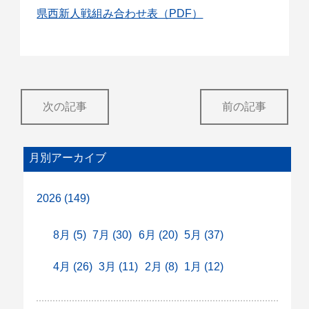
県西新人戦組み合わせ表（PDF）
次の記事
前の記事
月別アーカイブ
2026 (149)
8月 (5)
7月 (30)
6月 (20)
5月 (37)
4月 (26)
3月 (11)
2月 (8)
1月 (12)