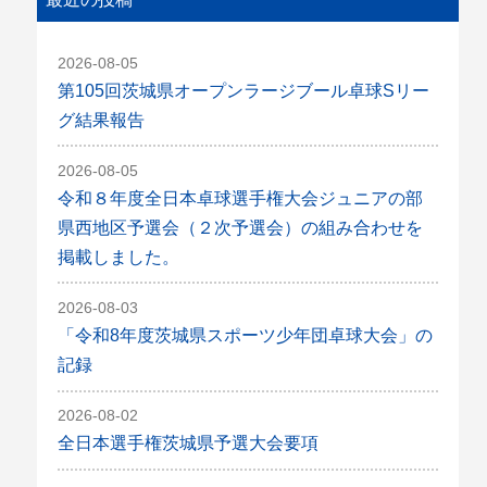
2026-08-05
第105回茨城県オープンラージブール卓球Sリー
グ結果報告
2026-08-05
令和８年度全日本卓球選手権大会ジュニアの部
県西地区予選会（２次予選会）の組み合わせを
掲載しました。
2026-08-03
「令和8年度茨城県スポーツ少年団卓球大会」の
記録
2026-08-02
全日本選手権茨城県予選大会要項