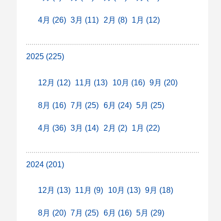
4月 (26)
3月 (11)
2月 (8)
1月 (12)
2025 (225)
12月 (12)
11月 (13)
10月 (16)
9月 (20)
8月 (16)
7月 (25)
6月 (24)
5月 (25)
4月 (36)
3月 (14)
2月 (2)
1月 (22)
2024 (201)
12月 (13)
11月 (9)
10月 (13)
9月 (18)
8月 (20)
7月 (25)
6月 (16)
5月 (29)