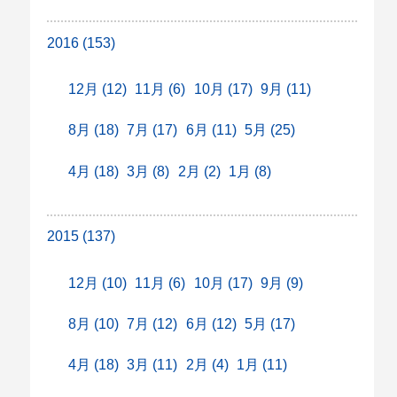
2016 (153)
12月 (12)
11月 (6)
10月 (17)
9月 (11)
8月 (18)
7月 (17)
6月 (11)
5月 (25)
4月 (18)
3月 (8)
2月 (2)
1月 (8)
2015 (137)
12月 (10)
11月 (6)
10月 (17)
9月 (9)
8月 (10)
7月 (12)
6月 (12)
5月 (17)
4月 (18)
3月 (11)
2月 (4)
1月 (11)