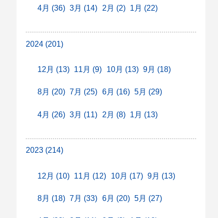
4月 (36)
3月 (14)
2月 (2)
1月 (22)
2024 (201)
12月 (13)
11月 (9)
10月 (13)
9月 (18)
8月 (20)
7月 (25)
6月 (16)
5月 (29)
4月 (26)
3月 (11)
2月 (8)
1月 (13)
2023 (214)
12月 (10)
11月 (12)
10月 (17)
9月 (13)
8月 (18)
7月 (33)
6月 (20)
5月 (27)