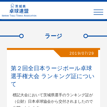
toggle
naviga
ラージ
2019/07/29
第２回全日本ラージボール卓球
選手権大会 ランキング証につい
て
標記大会において茨城県選手のランキング証が
（公財）日本卓球協会から交付されましたので