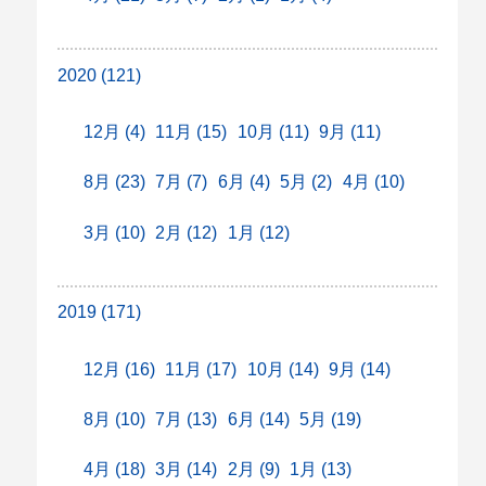
2020 (121)
12月 (4)
11月 (15)
10月 (11)
9月 (11)
8月 (23)
7月 (7)
6月 (4)
5月 (2)
4月 (10)
3月 (10)
2月 (12)
1月 (12)
2019 (171)
12月 (16)
11月 (17)
10月 (14)
9月 (14)
8月 (10)
7月 (13)
6月 (14)
5月 (19)
4月 (18)
3月 (14)
2月 (9)
1月 (13)