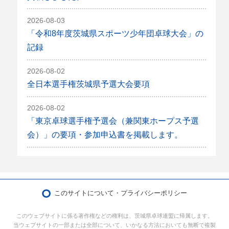
2026-08-03
「令和8年度茨城県スポーツ少年団卓球大会」の
記録
2026-08-02
全日本選手権茨城県予選大会要項
2026-08-02
「東京卓球選手権予選会（兼関東ホープス予選
会）」の要項・参加申込書を掲載します。
このサイトについて・プライバシーポリシー
このウェブサイトに係る著作権などの権利は、茨城県卓球連盟に帰属します。
当ウェブサイトの一部または全部について、いかなる方法においても無断で複製