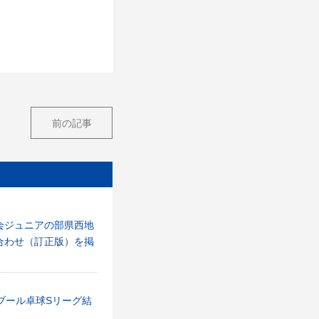
前の記事
会ジュニアの部県西地
合わせ（訂正版）を掲
ブール卓球Sリーグ結