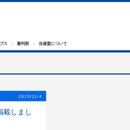
プス
審判部
当連盟について
2019/11/4
掲載しまし