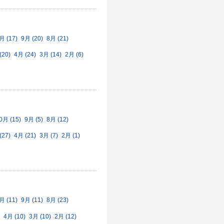
月 (17)
9月 (20)
8月 (21)
(20)
4月 (24)
3月 (14)
2月 (6)
0月 (15)
9月 (5)
8月 (12)
(27)
4月 (21)
3月 (7)
2月 (1)
月 (11)
9月 (11)
8月 (23)
4月 (10)
3月 (10)
2月 (12)