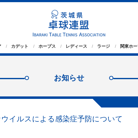
ア
カデット
ホープス
レディース
ラージ
関東ホー
お知らせ
ナウイルスによる感染症予防について