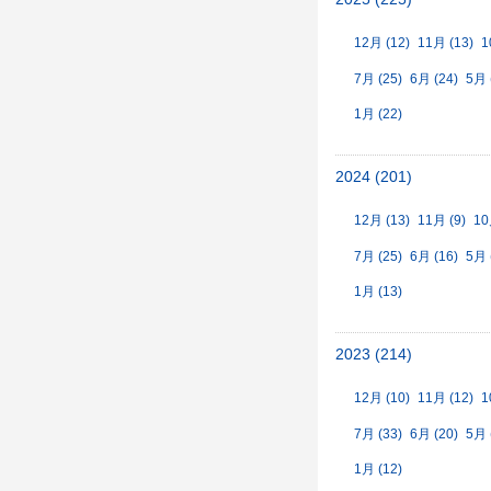
12月 (12)
11月 (13)
1
7月 (25)
6月 (24)
5月 
1月 (22)
2024 (201)
12月 (13)
11月 (9)
10
7月 (25)
6月 (16)
5月 
1月 (13)
2023 (214)
12月 (10)
11月 (12)
1
7月 (33)
6月 (20)
5月 
1月 (12)