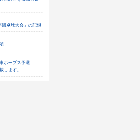
年団卓球大会」の記録
項
東ホープス予選
載します。