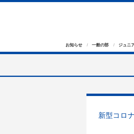
お知らせ
一般の部
ジュニ
新型コロ