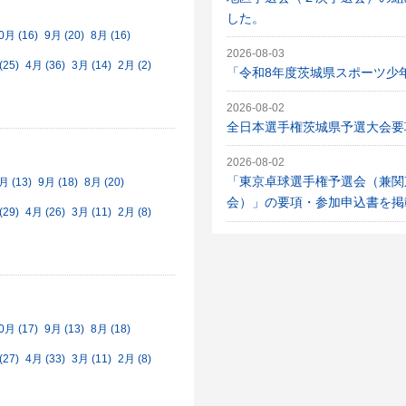
した。
0月 (16)
9月 (20)
8月 (16)
2026-08-03
(25)
4月 (36)
3月 (14)
2月 (2)
「令和8年度茨城県スポーツ少
2026-08-02
全日本選手権茨城県予選大会要
2026-08-02
「東京卓球選手権予選会（兼関
月 (13)
9月 (18)
8月 (20)
会）」の要項・参加申込書を掲
(29)
4月 (26)
3月 (11)
2月 (8)
0月 (17)
9月 (13)
8月 (18)
(27)
4月 (33)
3月 (11)
2月 (8)