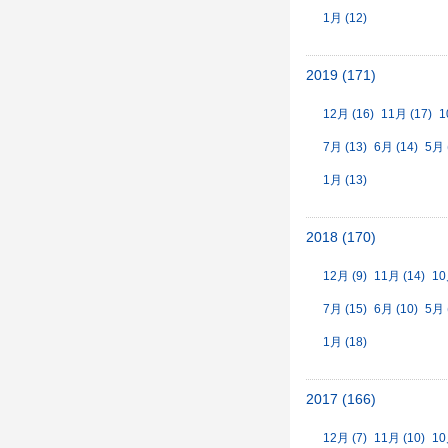
1月 (12)
2019 (171)
12月 (16)
11月 (17)
1
7月 (13)
6月 (14)
5月 
1月 (13)
2018 (170)
12月 (9)
11月 (14)
10
7月 (15)
6月 (10)
5月 
1月 (18)
2017 (166)
12月 (7)
11月 (10)
10