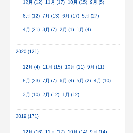
12月 (12)
11月 (17)
10月 (15)
9月 (5)
8月 (12)
7月 (13)
6月 (17)
5月 (27)
4月 (21)
3月 (7)
2月 (1)
1月 (4)
2020 (121)
12月 (4)
11月 (15)
10月 (11)
9月 (11)
8月 (23)
7月 (7)
6月 (4)
5月 (2)
4月 (10)
3月 (10)
2月 (12)
1月 (12)
2019 (171)
12月 (16)
11月 (17)
10月 (14)
9月 (14)