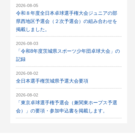
2026-08-05
令和８年度全日本卓球選手権大会ジュニアの部
県西地区予選会（２次予選会）の組み合わせを
掲載しました。
2026-08-03
「令和8年度茨城県スポーツ少年団卓球大会」の
記録
2026-08-02
全日本選手権茨城県予選大会要項
2026-08-02
「東京卓球選手権予選会（兼関東ホープス予選
会）」の要項・参加申込書を掲載します。