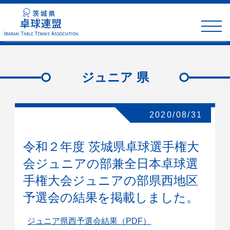
toggle
naviga
ジュニア 県
2020/08/31
令和２年度 茨城県卓球選手権大
会ジュニアの部兼全日本卓球選
手権大会ジュニアの部県西地区
予選会の結果を掲載しました。
ジュニア県西予選会結果（PDF）