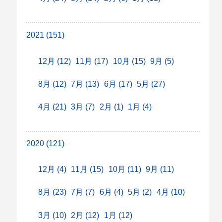
2021 (151)
12月 (12)
11月 (17)
10月 (15)
9月 (5)
8月 (12)
7月 (13)
6月 (17)
5月 (27)
4月 (21)
3月 (7)
2月 (1)
1月 (4)
2020 (121)
12月 (4)
11月 (15)
10月 (11)
9月 (11)
8月 (23)
7月 (7)
6月 (4)
5月 (2)
4月 (10)
3月 (10)
2月 (12)
1月 (12)