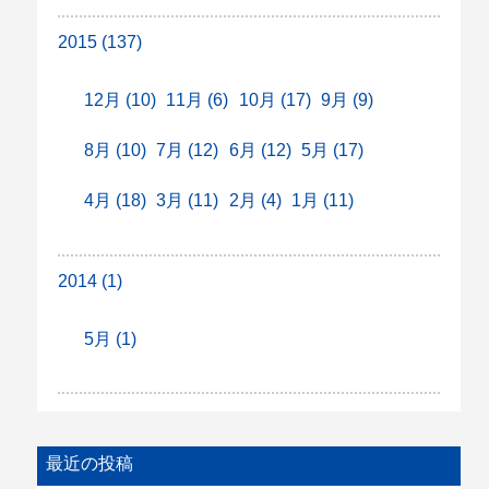
2015 (137)
12月 (10)
11月 (6)
10月 (17)
9月 (9)
8月 (10)
7月 (12)
6月 (12)
5月 (17)
4月 (18)
3月 (11)
2月 (4)
1月 (11)
2014 (1)
5月 (1)
最近の投稿