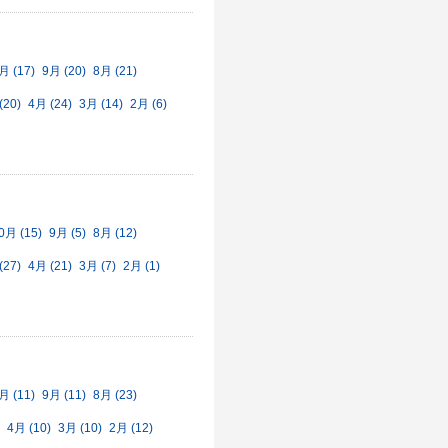
月 (17)
9月 (20)
8月 (21)
(20)
4月 (24)
3月 (14)
2月 (6)
0月 (15)
9月 (5)
8月 (12)
(27)
4月 (21)
3月 (7)
2月 (1)
月 (11)
9月 (11)
8月 (23)
4月 (10)
3月 (10)
2月 (12)