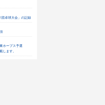
年団卓球大会」の記録
項
東ホープス予選
載します。