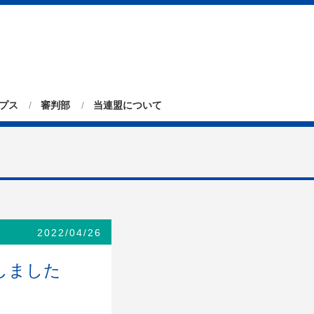
プス
審判部
当連盟について
2022/04/26
しました