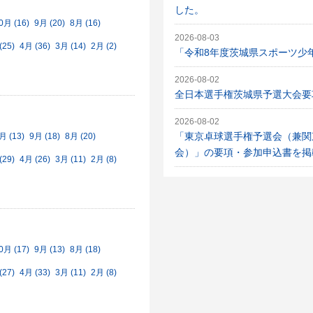
した。
0月 (16)
9月 (20)
8月 (16)
2026-08-03
(25)
4月 (36)
3月 (14)
2月 (2)
「令和8年度茨城県スポーツ少
2026-08-02
全日本選手権茨城県予選大会要
2026-08-02
「東京卓球選手権予選会（兼関
月 (13)
9月 (18)
8月 (20)
会）」の要項・参加申込書を掲
(29)
4月 (26)
3月 (11)
2月 (8)
0月 (17)
9月 (13)
8月 (18)
(27)
4月 (33)
3月 (11)
2月 (8)