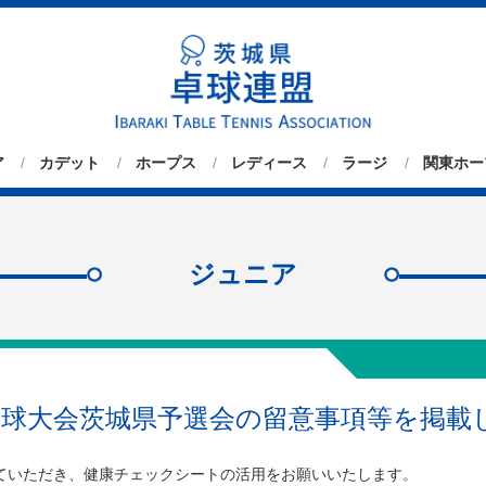
ア
カデット
ホープス
レディース
ラージ
関東ホー
ジュニア
卓球大会茨城県予選会の留意事項等を掲載
ていただき、健康チェックシートの活用をお願いいたします。