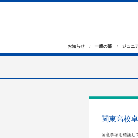
お知らせ
一般の部
ジュニ
関東高校
留意事項を確認し