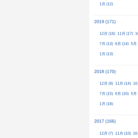
1月 (12)
2019 (171)
12月 (16)
11月 (17)
1
7月 (13)
6月 (14)
5月 
1月 (13)
2018 (170)
12月 (9)
11月 (14)
10
7月 (15)
6月 (10)
5月 
1月 (18)
2017 (166)
12月 (7)
11月 (10)
10