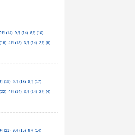
0月 (14)
9月 (14)
8月 (10)
(19)
4月 (18)
3月 (14)
2月 (9)
月 (15)
9月 (18)
8月 (17)
(22)
4月 (14)
3月 (14)
2月 (4)
月 (21)
9月 (15)
8月 (14)