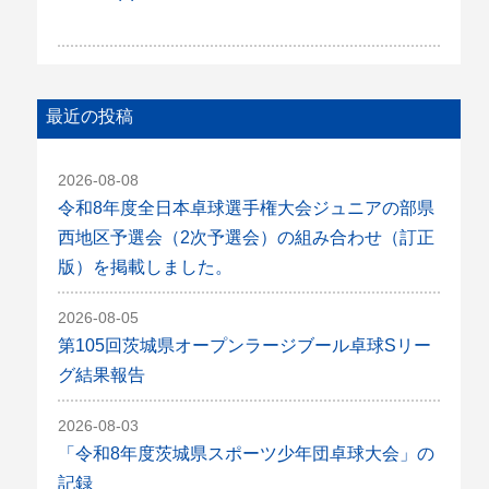
最近の投稿
2026-08-08
令和8年度全日本卓球選手権大会ジュニアの部県
西地区予選会（2次予選会）の組み合わせ（訂正
版）を掲載しました。
2026-08-05
第105回茨城県オープンラージブール卓球Sリー
グ結果報告
2026-08-03
「令和8年度茨城県スポーツ少年団卓球大会」の
記録