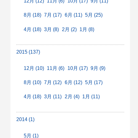
12月 (12)
11月 (6)
10月 (17)
9月 (11)
8月 (18)
7月 (17)
6月 (11)
5月 (25)
4月 (18)
3月 (8)
2月 (2)
1月 (8)
2015 (137)
12月 (10)
11月 (6)
10月 (17)
9月 (9)
8月 (10)
7月 (12)
6月 (12)
5月 (17)
4月 (18)
3月 (11)
2月 (4)
1月 (11)
2014 (1)
5月 (1)