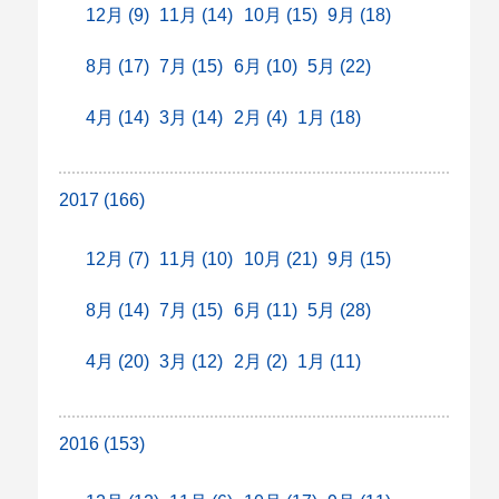
12月 (9)
11月 (14)
10月 (15)
9月 (18)
8月 (17)
7月 (15)
6月 (10)
5月 (22)
4月 (14)
3月 (14)
2月 (4)
1月 (18)
2017 (166)
12月 (7)
11月 (10)
10月 (21)
9月 (15)
8月 (14)
7月 (15)
6月 (11)
5月 (28)
4月 (20)
3月 (12)
2月 (2)
1月 (11)
2016 (153)