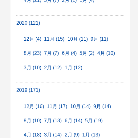
4月 (21)
3月 (7)
2月 (1)
1月 (4)
2020 (121)
12月 (4)
11月 (15)
10月 (11)
9月 (11)
8月 (23)
7月 (7)
6月 (4)
5月 (2)
4月 (10)
3月 (10)
2月 (12)
1月 (12)
2019 (171)
12月 (16)
11月 (17)
10月 (14)
9月 (14)
8月 (10)
7月 (13)
6月 (14)
5月 (19)
4月 (18)
3月 (14)
2月 (9)
1月 (13)