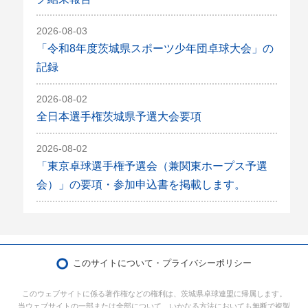
2026-08-03
「令和8年度茨城県スポーツ少年団卓球大会」の
記録
2026-08-02
全日本選手権茨城県予選大会要項
2026-08-02
「東京卓球選手権予選会（兼関東ホープス予選
会）」の要項・参加申込書を掲載します。
このサイトについて・プライバシーポリシー
このウェブサイトに係る著作権などの権利は、茨城県卓球連盟に帰属します。
当ウェブサイトの一部または全部について、いかなる方法においても無断で複製