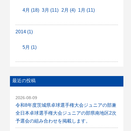
4月 (18)
3月 (11)
2月 (4)
1月 (11)
2014 (1)
5月 (1)
最近の投稿
2026-08-09
令和8年度茨城県卓球選手権大会ジュニアの部兼
全日本卓球選手権大会ジュニアの部県南地区2次
予選会の組み合わせを掲載します。