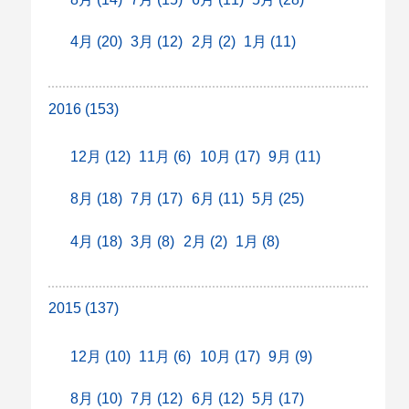
4月 (20)
3月 (12)
2月 (2)
1月 (11)
2016 (153)
12月 (12)
11月 (6)
10月 (17)
9月 (11)
8月 (18)
7月 (17)
6月 (11)
5月 (25)
4月 (18)
3月 (8)
2月 (2)
1月 (8)
2015 (137)
12月 (10)
11月 (6)
10月 (17)
9月 (9)
8月 (10)
7月 (12)
6月 (12)
5月 (17)