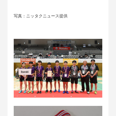
写真：ニッタクニュース提供