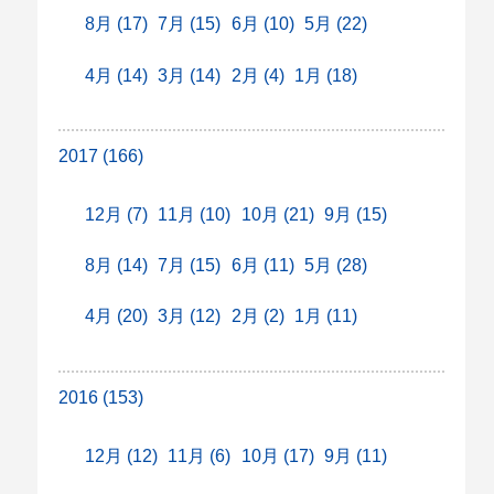
8月 (17)
7月 (15)
6月 (10)
5月 (22)
4月 (14)
3月 (14)
2月 (4)
1月 (18)
2017 (166)
12月 (7)
11月 (10)
10月 (21)
9月 (15)
8月 (14)
7月 (15)
6月 (11)
5月 (28)
4月 (20)
3月 (12)
2月 (2)
1月 (11)
2016 (153)
12月 (12)
11月 (6)
10月 (17)
9月 (11)