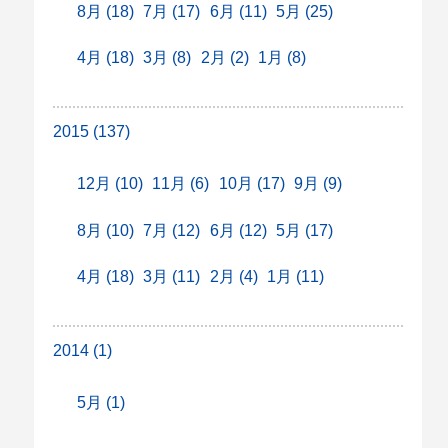
8月 (18)
7月 (17)
6月 (11)
5月 (25)
4月 (18)
3月 (8)
2月 (2)
1月 (8)
2015 (137)
12月 (10)
11月 (6)
10月 (17)
9月 (9)
8月 (10)
7月 (12)
6月 (12)
5月 (17)
4月 (18)
3月 (11)
2月 (4)
1月 (11)
2014 (1)
5月 (1)