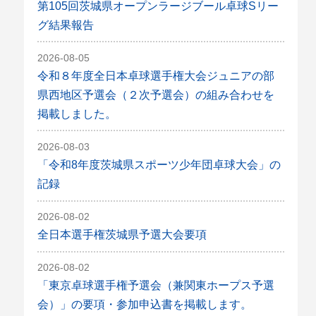
第105回茨城県オープンラージブール卓球Sリー
グ結果報告
2026-08-05
令和８年度全日本卓球選手権大会ジュニアの部
県西地区予選会（２次予選会）の組み合わせを
掲載しました。
2026-08-03
「令和8年度茨城県スポーツ少年団卓球大会」の
記録
2026-08-02
全日本選手権茨城県予選大会要項
2026-08-02
「東京卓球選手権予選会（兼関東ホープス予選
会）」の要項・参加申込書を掲載します。