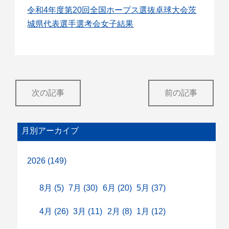
令和4年度第20回全国ホープス選抜卓球大会茨
城県代表選手選考会女子結果
次の記事
前の記事
月別アーカイブ
2026 (149)
8月 (5)
7月 (30)
6月 (20)
5月 (37)
4月 (26)
3月 (11)
2月 (8)
1月 (12)