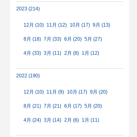
2023 (214)
12月 (10)
11月 (12)
10月 (17)
9月 (13)
8月 (18)
7月 (33)
6月 (20)
5月 (27)
4月 (33)
3月 (11)
2月 (8)
1月 (12)
2022 (190)
12月 (10)
11月 (9)
10月 (17)
9月 (20)
8月 (21)
7月 (21)
6月 (17)
5月 (20)
4月 (24)
3月 (14)
2月 (6)
1月 (11)