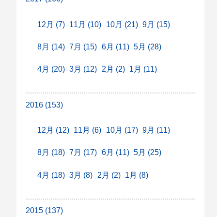
12月 (7)
11月 (10)
10月 (21)
9月 (15)
8月 (14)
7月 (15)
6月 (11)
5月 (28)
4月 (20)
3月 (12)
2月 (2)
1月 (11)
2016 (153)
12月 (12)
11月 (6)
10月 (17)
9月 (11)
8月 (18)
7月 (17)
6月 (11)
5月 (25)
4月 (18)
3月 (8)
2月 (2)
1月 (8)
2015 (137)