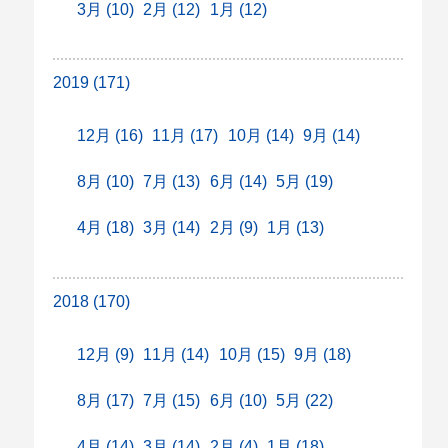
3月 (10)
2月 (12)
1月 (12)
2019 (171)
12月 (16)
11月 (17)
10月 (14)
9月 (14)
8月 (10)
7月 (13)
6月 (14)
5月 (19)
4月 (18)
3月 (14)
2月 (9)
1月 (13)
2018 (170)
12月 (9)
11月 (14)
10月 (15)
9月 (18)
8月 (17)
7月 (15)
6月 (10)
5月 (22)
4月 (14)
3月 (14)
2月 (4)
1月 (18)