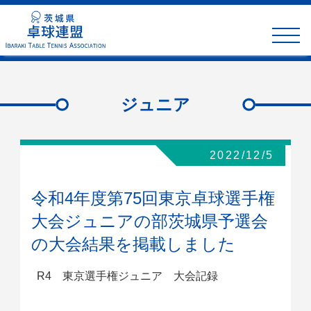
toggle
naviga
ジュニア
2022/12/5
令和4年度第75回東京卓球選手権
大会ジュニアの部茨城県予選会
の大会結果を掲載しました
R4 東京選手権ジュニア 大会記録