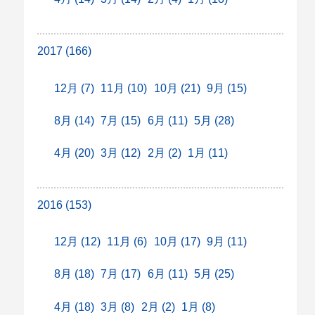
2017 (166)
12月 (7)
11月 (10)
10月 (21)
9月 (15)
8月 (14)
7月 (15)
6月 (11)
5月 (28)
4月 (20)
3月 (12)
2月 (2)
1月 (11)
2016 (153)
12月 (12)
11月 (6)
10月 (17)
9月 (11)
8月 (18)
7月 (17)
6月 (11)
5月 (25)
4月 (18)
3月 (8)
2月 (2)
1月 (8)