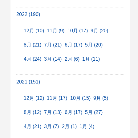
2022 (190)
12月 (10)
11月 (9)
10月 (17)
9月 (20)
8月 (21)
7月 (21)
6月 (17)
5月 (20)
4月 (24)
3月 (14)
2月 (6)
1月 (11)
2021 (151)
12月 (12)
11月 (17)
10月 (15)
9月 (5)
8月 (12)
7月 (13)
6月 (17)
5月 (27)
4月 (21)
3月 (7)
2月 (1)
1月 (4)