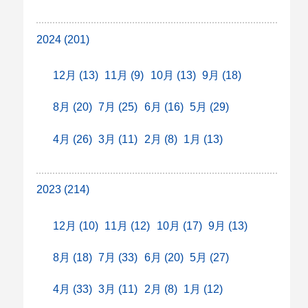
2024 (201)
12月 (13)
11月 (9)
10月 (13)
9月 (18)
8月 (20)
7月 (25)
6月 (16)
5月 (29)
4月 (26)
3月 (11)
2月 (8)
1月 (13)
2023 (214)
12月 (10)
11月 (12)
10月 (17)
9月 (13)
8月 (18)
7月 (33)
6月 (20)
5月 (27)
4月 (33)
3月 (11)
2月 (8)
1月 (12)