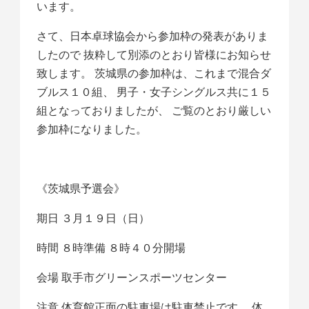
います。
さて、日本卓球協会から参加枠の発表がありま
したので 抜粋して別添のとおり皆様にお知らせ
致します。 茨城県の参加枠は、これまで混合ダ
ブルス１０組、 男子・女子シングルス共に１５
組となっておりましたが、 ご覧のとおり厳しい
参加枠になりました。
《茨城県予選会》
期日 ３月１９日（日）
時間 ８時準備 ８時４０分開場
会場 取手市グリーンスポーツセンター
注意 体育館正面の駐車場は駐車禁止です。 体